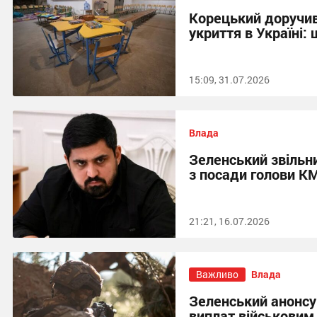
Корецький доручив
укриття в Україні:
15:09, 31.07.2026
Влада
Зеленський звільн
з посади голови К
21:21, 16.07.2026
Важливо
Влада
Зеленський анонсу
виплат військовим 