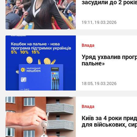
засудили до 2 рокі
19:11, 19.03.2026
Влада
Уряд ухвалив прог
пальне»
18:05, 19.03.2026
Влада
Київ за 4 роки при
для військових, сир