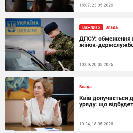
16:07, 23.05.2026
Важливо
Влада
ДПСУ: обмеження н
жінок-держслужбо
10:09, 20.05.2026
Влада
Київ долучається 
уряду: що відбудет
19:24, 18.05.2026