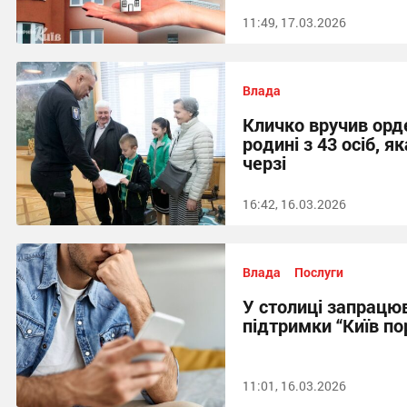
11:49, 17.03.2026
Влада
Кличко вручив орд
родині з 43 осіб, я
черзі
16:42, 16.03.2026
Влада
Послуги
У столиці запрацю
підтримки “Київ по
11:01, 16.03.2026