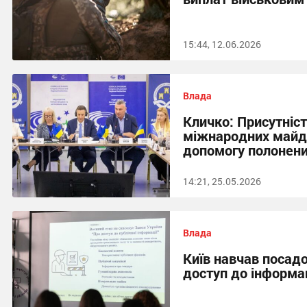
15:44, 12.06.2026
Влада
Кличко: Присутніс
міжнародних майд
допомогу полонен
14:21, 25.05.2026
Влада
Київ навчав посадо
доступ до інформац