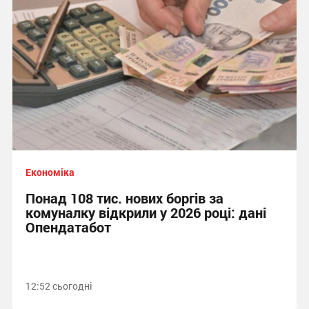
Економіка
Понад 108 тис. нових боргів за
комуналку відкрили у 2026 році: дані
Опендатабот
12:52 сьогодні