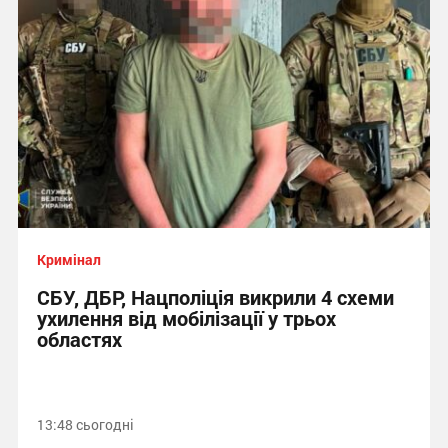
Кримінал
СБУ, ДБР, Нацполіція викрили 4 схеми
ухилення від мобілізації у трьох
областях
13:48 сьогодні