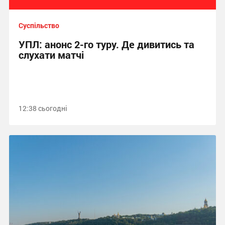
Суспільство
УПЛ: анонс 2-го туру. Де дивитись та
слухати матчі
12:38 сьогодні