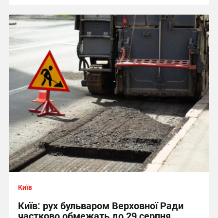
Київ
Київ: рух бульваром Верховної Ради
частково обмежать до 29 серпня