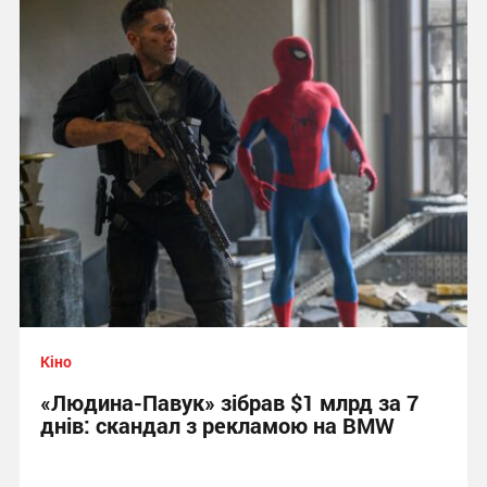
Кіно
«Людина-Павук» зібрав $1 млрд за 7
днів: скандал з рекламою на BMW