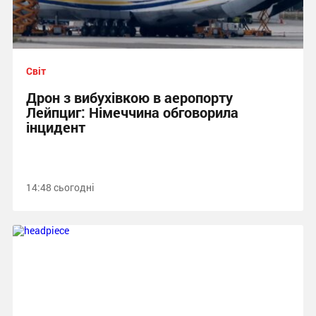
Світ
Дрон з вибухівкою в аеропорту
Лейпциг: Німеччина обговорила
інцидент
14:48 сьогодні