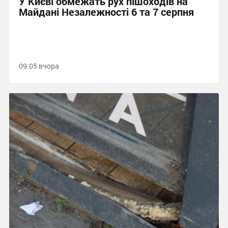
У Києві обмежать рух пішоходів на
Майдані Незалежності 6 та 7 серпня
09:05 вчора