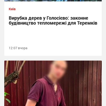
Київ
Вирубка дерев у Голосієво: законне
будівництво тепломережі для Теремків
12:07 вчора