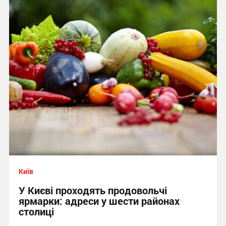
Київ
У Києві проходять продовольчі
ярмарки: адреси у шести районах
столиці