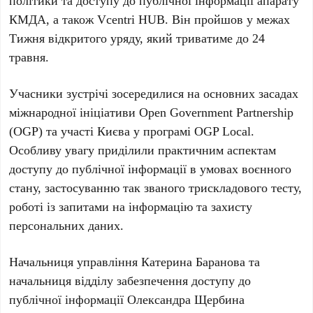
політики та доступу до публічної інформації апарату
КМДА
, а також
Vcentri HUB
. Він пройшов у межах
Тижня відкритого уряду
, який триватиме до
24
травня
.
Учасники зустрічі зосередилися на основних засадах
міжнародної ініціативи
Open Government Partnership
(OGP)
та участі Києва у програмі
OGP Local
.
Особливу увагу приділили практичним аспектам
доступу до публічної інформації в умовах воєнного
стану, застосуванню так званого трискладового тесту,
роботі із запитами на інформацію та захисту
персональних даних.
Начальниця управління
Катерина Баранова
та
начальниця відділу забезпечення доступу до
публічної інформації
Олександра Щербина