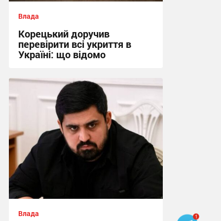
Влада
Корецький доручив
перевірити всі укриття в
Україні: що відомо
15:09, 31.07.2026
Влада