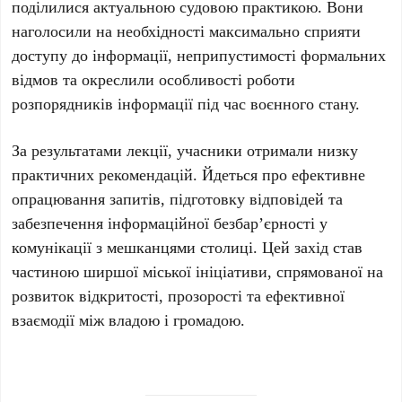
поділилися актуальною судовою практикою. Вони
наголосили на необхідності максимально сприяти
доступу до інформації, неприпустимості формальних
відмов та окреслили особливості роботи
розпорядників інформації під час воєнного стану.
За результатами лекції, учасники отримали низку
практичних рекомендацій. Йдеться про ефективне
опрацювання запитів, підготовку відповідей та
забезпечення інформаційної безбар’єрності у
комунікації з мешканцями столиці. Цей захід став
частиною ширшої міської ініціативи, спрямованої на
розвиток відкритості, прозорості та ефективної
взаємодії між владою і громадою.