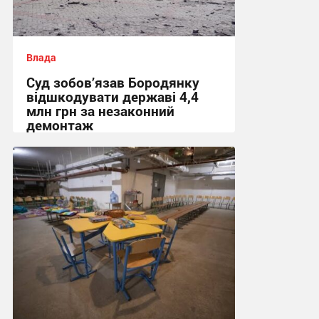
Влада
Суд зобов’язав Бородянку
відшкодувати державі 4,4
млн грн за незаконний
демонтаж
16:41, 7.08.2026