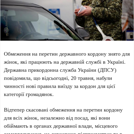
Обмеження на перетин державного кордону знято для
жінок, які працюють на державній службі в Україні.
Державна прикордонна служба України
(ДПСУ)
повідомила, що відсьогодні,
20 травня
, набули
чинності нові правила виїзду за кордон для цієї
категорії громадянок.
Відтепер скасовані обмеження на перетин кордону
для всіх жінок, незалежно від посад, які вони
обіймають в органах державної влади, місцевого
самоврядування, на державних підприємствах та в