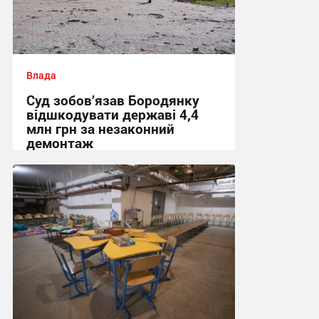
Влада
Суд зобов’язав Бородянку
відшкодувати державі 4,4
млн грн за незаконний
демонтаж
16:41 вчора