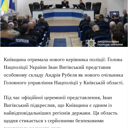
Київщина отримала нового керівника поліції: Голова
Нацполіції України
Іван Вигівський
представив
особовому складу
Андрія Рубеля
як нового очільника
Головного управління Нацполіції у Київській області.
Під час офіційної церемонії представлення,
Іван
Вигівський
підкреслив, що Київщина є одним із
найвідповідальніших регіонів держави. Ця область
щодня стикається з серйозними безпековими