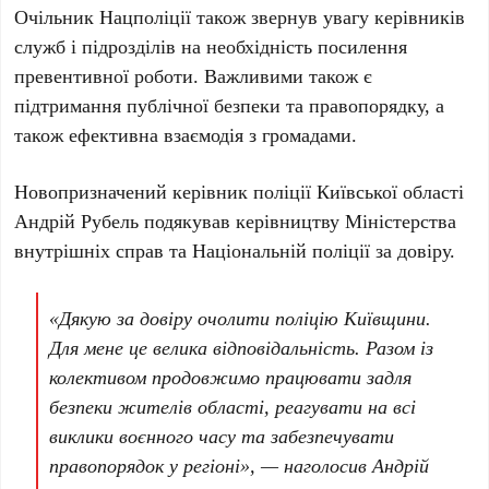
Очільник Нацполіції також звернув увагу керівників
служб і підрозділів на необхідність посилення
превентивної роботи. Важливими також є
підтримання публічної безпеки та правопорядку, а
також ефективна взаємодія з громадами.
Новопризначений керівник поліції Київської області
Андрій Рубель
подякував керівництву Міністерства
внутрішніх справ та Національній поліції за довіру.
«Дякую за довіру очолити поліцію Київщини.
Для мене це велика відповідальність. Разом із
колективом продовжимо працювати задля
безпеки жителів області, реагувати на всі
виклики воєнного часу та забезпечувати
правопорядок у регіоні», — наголосив
Андрій