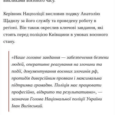
викликами воєнного часу.
Керівник Нацполіції висловив подяку
Анатолію
Щадилу
за його службу та проведену роботу в
регіоні. Він також окреслив ключові завдання, які
стоять перед поліцією Київщини в умовах воєнного
стану.
«Наше головне завдання — забезпечення безпеки
людей, оперативне реагування на злочини та
події, документування воєнних злочинів рф,
протидія диверсійним проявам і максимальна
підтримка громадян. Поліція має працювати
професійно, відкрито та результативно», —
зазначив Голова Національної поліції України
Іван Вигівський
.