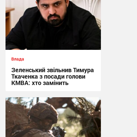
Влада
Зеленський звільнив Тимура
Ткаченка з посади голови
КМВА: хто замінить
21:21, 16.07.2026