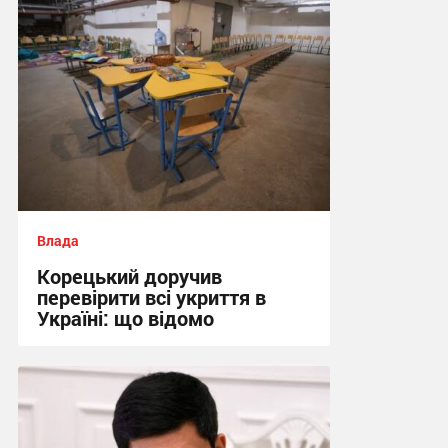
Влада
Корецький доручив
перевірити всі укриття в
Україні: що відомо
15:09, 31.07.2026