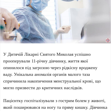
У
Дитячій Лікарні Святого Миколая
успішно
прооперували
11-річну
дівчинку, життя якої
опинилося під загрозою через рідкісну вроджену
ваду. Унікальна аномалія органів малого таза
спричинила накопичення менструальної крові, що
могло призвести до критичних наслідків.
Пацієнтку госпіталізували з гострим болем у животі,
який поширювався на ногу та пряму кишку. Дівчинка