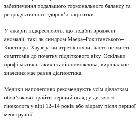
забезпечення подальшого гормонального балансу та
репродуктивного здоров’я пацієнтки.
У лікарні підкреслюють, що подібні вроджені
аномалії, такі як синдром
Маєра–Рокитанського–
Кюстнера–Хаузера
чи атрезія піхви, часто не мають
симптомів до початку підліткового віку. Оскільки
профілактика таких станів неможлива, вирішальне
значення має рання діагностика.
Медики наполегливо рекомендують усім дівчаткам
обов’язково пройти перший огляд у дитячого
гінеколога у віці
12–14 років
або відразу після першої
менструації.