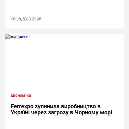
16:38, 5.08.2026
Економіка
Ferrexpo зупинила виробництво в
Україні через загрозу в Чорному морі