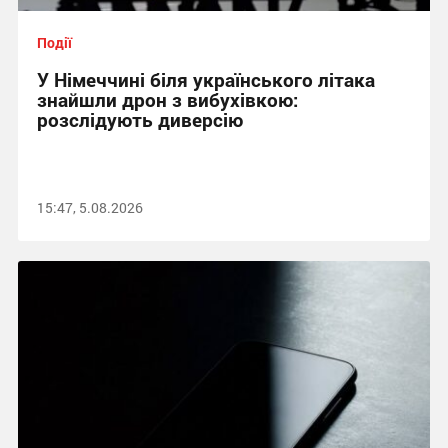
Події
У Німеччині біля українського літака
знайшли дрон з вибухівкою:
розслідують диверсію
15:47, 5.08.2026