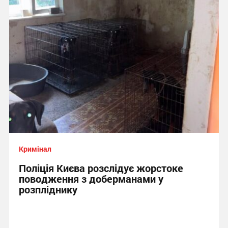
Кримінал
Поліція Києва розслідує жорстоке
поводження з доберманами у
розпліднику