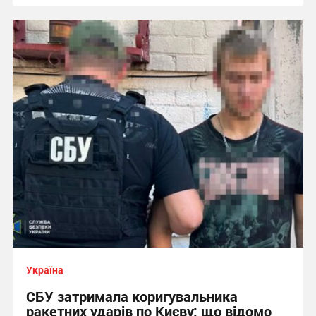
Україна
СБУ затримала коригувальника
ракетних ударів по Києву: що відомо