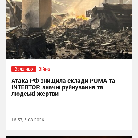
Важливо
Війна
Атака РФ знищила склади PUMA та
INTERTOP: значні руйнування та
людські жертви
16:57, 5.08.2026