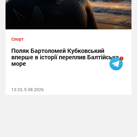
Спорт
Поляк Бартоломей Кубковський
вперше в історії переплив Балтійське
море
13:33, 5.08.2026