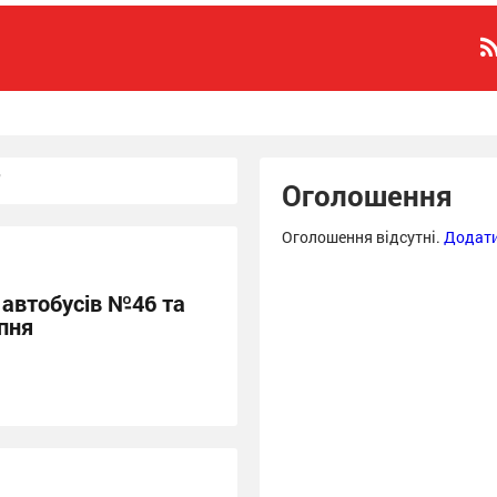
Оголошення
Оголошення відсутні.
Додати
автобусів №46 та
пня