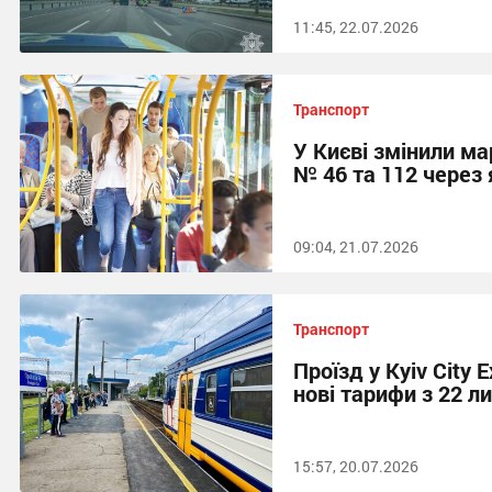
11:45, 22.07.2026
Транспорт
У Києві змінили м
№ 46 та 112 через
09:04, 21.07.2026
Транспорт
Проїзд у Kyiv City
нові тарифи з 22 л
15:57, 20.07.2026