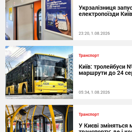
Укрзалізниця запус
електропоїзди Киї
23:20, 1.08.2026
Транспорт
Київ: тролейбуси №
маршрути до 24 се
05:34, 1.08.2026
Транспорт
У Києві зміняться
транспорту: де і ко