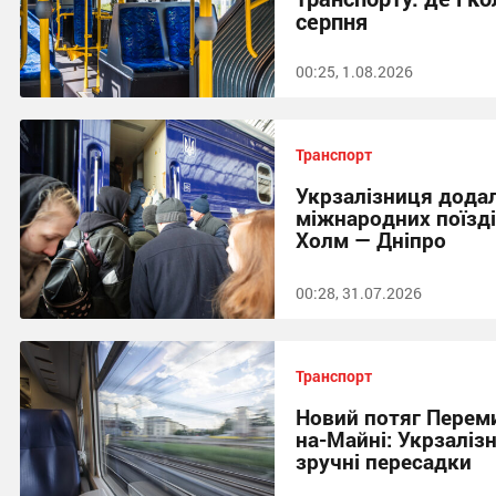
серпня
00:25, 1.08.2026
Транспорт
Укрзалізниця додал
міжнародних поїзді
Холм — Дніпро
00:28, 31.07.2026
Транспорт
Новий потяг Перем
на-Майні: Укрзаліз
зручні пересадки