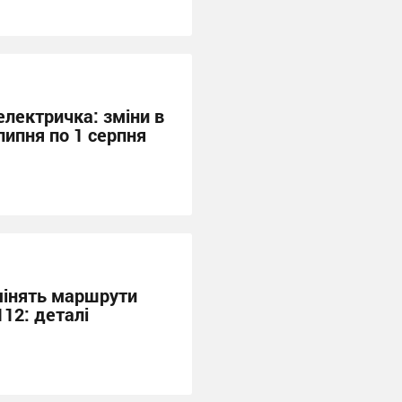
електричка: зміни в
 липня по 1 серпня
змінять маршрути
112: деталі