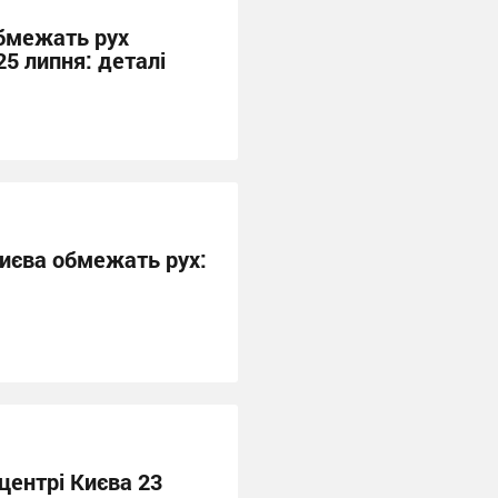
обмежать рух
5 липня: деталі
Києва обмежать рух:
центрі Києва 23