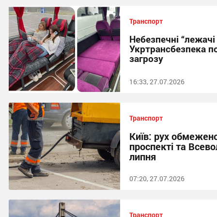
Транспорт
Небезпечні “лежачі 
Укртрансбезпека п
загрозу
16:33, 27.07.2026
Транспорт
Київ: рух обмежен
проспекті та Всево
липня
07:20, 27.07.2026
Транспорт