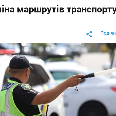
іна маршрутів транспорту
Поділи