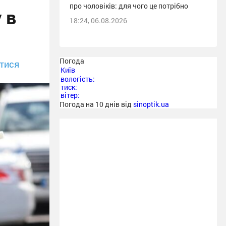
про чоловіків: для чого це потрібно
 в
18:24, 06.08.2026
Погода
тися
Київ
вологість:
тиск:
вітер:
Погода на 10 днів від
sinoptik.ua