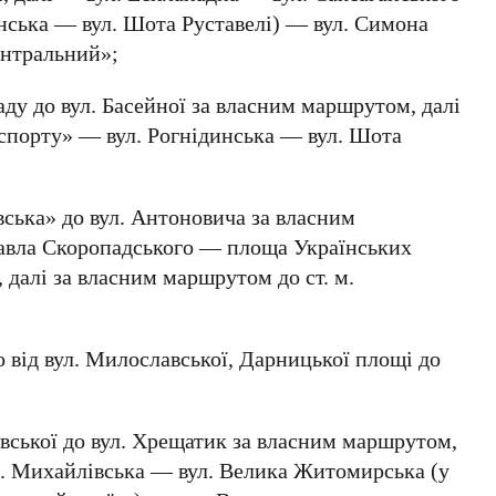
нська — вул. Шота Руставелі) — вул. Симона
нтральний»;
ду до вул. Басейної за власним маршрутом, далі
 спорту» — вул. Рогнідинська — вул. Шота
вська» до вул. Антоновича за власним
Павла Скоропадського — площа Українських
 далі за власним маршрутом до ст. м.
 від вул. Милославської, Дарницької площі до
вської до вул. Хрещатик за власним маршрутом,
. Михайлівська — вул. Велика Житомирська (у