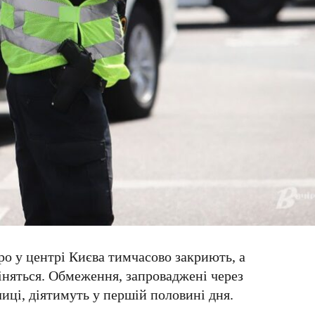
тро у центрі Києва тимчасово закриють, а
іняться
. Обмеження, запроваджені через
лиці, діятимуть у першій половині дня.