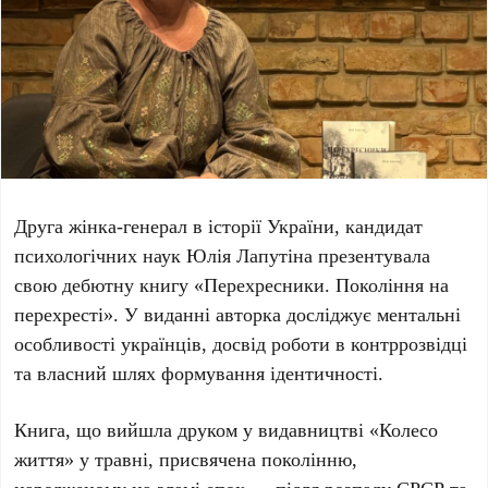
Друга жінка-генерал в історії України, кандидат
психологічних наук
Юлія Лапутіна
презентувала
свою дебютну книгу
«Перехресники. Покоління на
перехресті»
. У виданні авторка досліджує ментальні
особливості українців, досвід роботи в контррозвідці
та власний шлях формування ідентичності.
Книга, що вийшла друком у видавництві «Колесо
життя» у
травні
, присвячена поколінню,