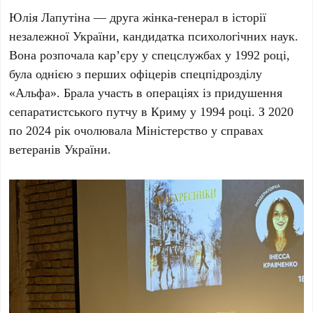
Юлія Лапутіна
— друга жінка-генерал в історії
незалежної України, кандидатка психологічних наук.
Вона розпочала кар’єру у спецслужбах у
1992 році
,
була однією з перших офіцерів спецпідрозділу
«Альфа». Брала участь в операціях із придушення
сепаратистського путчу в Криму у
1994 році
. З 2020
по 2024 рік очолювала Міністерство у справах
ветеранів України.