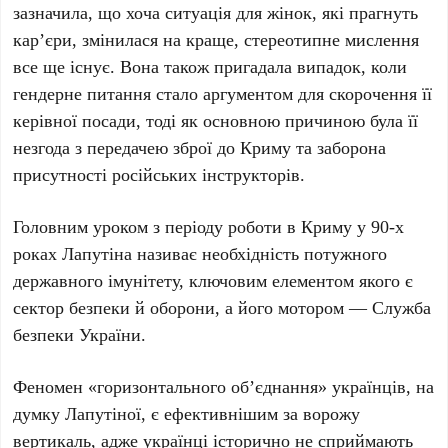
зазначила, що хоча ситуація для жінок, які прагнуть
кар’єри, змінилася на краще, стереотипне мислення
все ще існує. Вона також пригадала випадок, коли
гендерне питання стало аргументом для скорочення її
керівної посади, тоді як основною причиною була її
незгода з передачею зброї до Криму та заборона
присутності російських інструкторів.
Головним уроком з періоду роботи в Криму у
90-х
роках
Лапутіна називає необхідність потужного
державного імунітету, ключовим елементом якого є
сектор безпеки й оборони, а його мотором — Служба
безпеки України.
Феномен «горизонтального об’єднання» українців, на
думку Лапутіної, є ефективнішим за ворожу
вертикаль, адже українці історично не сприймають