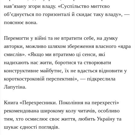
нав’язану згори владу. «Суспільство миттєво
об’єднується по горизонталі й скидає таку владу», —
пояснює вона.
Перемогти у війні та не втратити себе, на думку
авторки, можливо шляхом збереження власного «ядра
смислів». «Якщо ми втратимо ці сенси, які
надихають нас жити, боротися та створювати
конструктивне майбутнє, їх не вдасться відновити у
короткостроковій перспективі», — підкреслила
Лапутіна.
Книга «Перехресники. Покоління на перехресті»
рекомендована широкому колу читачів, особливо
тим, хто осмислює своє життя, любить Україну та
шукає єдності поглядів.