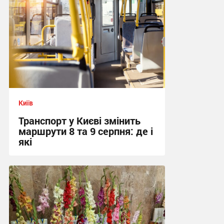
Київ
Транспорт у Києві змінить
маршрути 8 та 9 серпня: де і
які
01:37 вчора