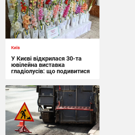
Київ
У Києві відкрилася 30-та
ювілейна виставка
гладіолусів: що подивитися
16:04, 7.08.2026