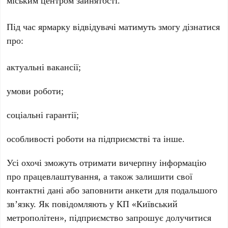
міським центром зайнятості
.
Під час ярмарку відвідувачі матимуть змогу дізнатися
про:
актуальні вакансії;
умови роботи;
соціальні гарантії;
особливості роботи на підприємстві та інше.
Усі охочі зможуть отримати вичерпну інформацію
про працевлаштування, а також залишити свої
контактні дані або заповнити анкети для подальшого
зв’язку. Як повідомляють у
КП «Київський
метрополітен»
, підприємство запрошує долучитися