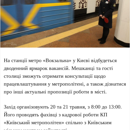
На станції метро
«Вокзальна»
у Києві відбудеться
дводенний ярмарок вакансій. Мешканці та гості
столиці зможуть отримати консультації щодо
працевлаштування у метрополітені, а також дізнатися
про інші актуальні пропозиції роботи в місті.
Захід організовують
20
та
21 травня
, з
8:00
до
13:00
.
Його проводять фахівці з кадрової роботи
КП
«Київський метрополітен»
спільно з
Київським