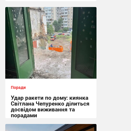
22:56, 28.07.2026
Поради
Удар ракети по дому: киянка
Світлана Чепуренко ділиться
досвідом виживання та
порадами