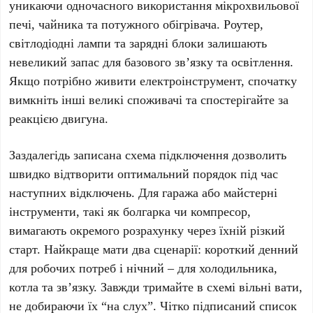
уникаючи одночасного використання мікрохвильової
печі, чайника та потужного обігрівача. Роутер,
світлодіодні лампи та зарядні блоки залишають
невеликий запас для базового зв’язку та освітлення.
Якщо потрібно живити електроінструмент, спочатку
вимкніть інші великі споживачі та спостерігайте за
реакцією двигуна.
Заздалегідь записана схема підключення дозволить
швидко відтворити оптимальний порядок під час
наступних відключень. Для гаража або майстерні
інструменти, такі як болгарка чи компресор,
вимагають окремого розрахунку через їхній різкий
старт. Найкраще мати
два сценарії
: короткий денний
для робочих потреб і нічний – для холодильника,
котла та зв’язку. Завжди тримайте в схемі
вільні вати
,
не добираючи їх “на слух”. Чітко підписаний список