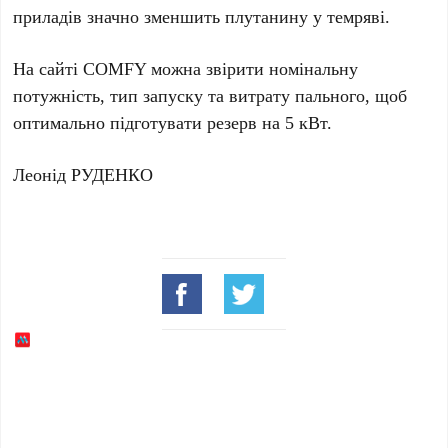
приладів значно зменшить плутанину у темряві.
На сайті
COMFY
можна звірити номінальну
потужність, тип запуску та витрату пального, щоб
оптимально підготувати резерв на
5 кВт
.
Леонід РУДЕНКО