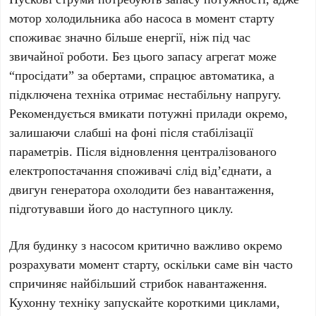
мотор холодильника або насоса в момент старту
споживає значно більше енергії, ніж під час
звичайної роботи. Без цього запасу агрегат може
“просідати” за обертами, спрацює автоматика, а
підключена техніка отримає нестабільну напругу.
Рекомендується вмикати потужні прилади окремо,
залишаючи слабші на фоні після стабілізації
параметрів. Після відновлення централізованого
електропостачання споживачі слід від’єднати, а
двигун генератора охолодити без навантаження,
підготувавши його до наступного циклу.
Для будинку з насосом критично важливо окремо
розрахувати момент старту, оскільки саме він часто
спричиняє найбільший стрибок навантаження.
Кухонну техніку запускайте короткими циклами,