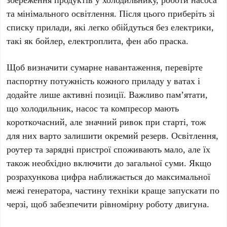
та мінімального освітлення. Після цього приберіть зі
списку прилади, які легко обійдуться без електрики,
такі як бойлер, електроплита, фен або праска.
Щоб визначити сумарне навантаження, перевірте
паспортну потужність кожного приладу у ватах і
додайте лише активні позиції. Важливо пам’ятати,
що холодильник, насос та компресор мають
короткочасний, але значний ривок при старті, тож
для них варто залишити окремий резерв. Освітлення,
роутер та зарядні пристрої споживають мало, але їх
також необхідно включити до загальної суми. Якщо
розрахункова цифра наближається до максимальної
межі генератора, частину техніки краще запускати по
черзі, щоб забезпечити рівномірну роботу двигуна.