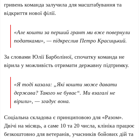
гривень
команда залучила для масштабування та
відкриття нової філії.
«Але кошти за перший грант ми вже повернули
податками», — підкреслив
Петро Красицький
.
За словами
Юлії Барболіної
, спочатку команда не
вірила у можливість отримати державну підтримку.
«Я тоді казала: „Які кошти може давати
держава? Такого не буває“. Ми взагалі не
вірили», — згадує вона.
Соціальна складова є принциповою для
«Разом»
.
Двічі на місяць, а саме
10 та 20 числа
, клініка працює
безкоштовно для ветеранів, учасників бойових дій та