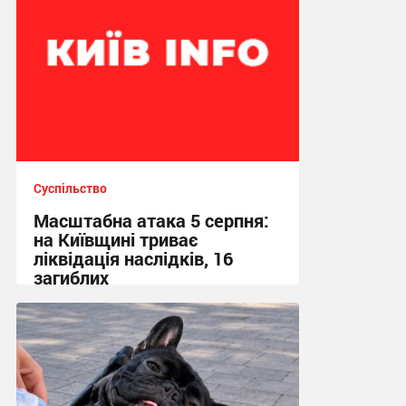
Суспільство
Масштабна атака 5 серпня:
на Київщині триває
ліквідація наслідків, 16
загиблих
13:23 сьогодні