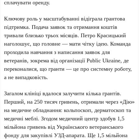
сплачувати оренду.
Ключову роль у масштабуванні відіграла грантова
підтримка. Подача заявок та отримання коштів
тривали близько
трьох місяців
.
Петро Красицький
наголошує, що головне — мати чітку ідею. Команда
проходила навчання з написання заявок для
ветеранів, зокрема від організації
Public Ukraine
, де
переконалися, що гранти — це про системну роботу,
а не випадковість.
Загалом клініці вдалося залучити кілька грантів.
Перший, на
250 тисяч гривень
, отримали через
«Дію»
на медичне обладнання: кольпоскоп, дерматоскоп та
медичні меблі. Згодом медичний центр здобув
1,5
мільйона гривень
від
Українського ветеранського
фонду
для закупівлі УЗД-апарата. Ще
1,5 мільйона