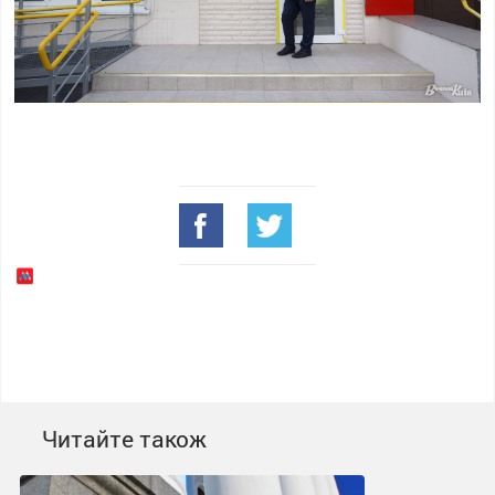
Читайте також