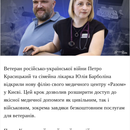
Ветеран російсько-української війни
Петро
Красицький
та сімейна лікарка
Юлія Барболіна
відкрили нову філію свого медичного центру
«Разом»
у Києві. Цей крок дозволив розширити доступ до
якісної медичної допомоги як цивільним, так і
військовим, зокрема завдяки безкоштовним послугам
для ветеранів.