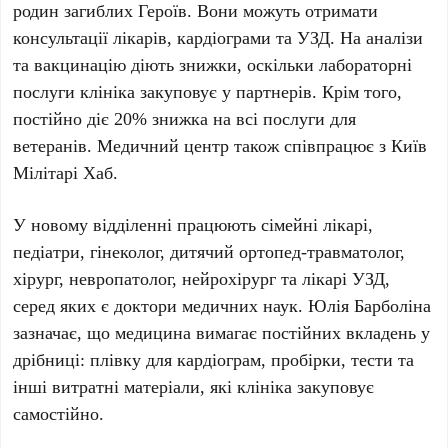
родин загиблих Героїв. Вони можуть отримати
консультації лікарів, кардіограми та УЗД. На аналізи
та вакцинацію діють знижки, оскільки лабораторні
послуги клініка закуповує у партнерів. Крім того,
постійно діє
20%
знижка на всі послуги для
ветеранів. Медичний центр також співпрацює з
Київ
Мілітарі Хаб
.
У новому відділенні працюють сімейні лікарі,
педіатри, гінеколог, дитячий ортопед-травматолог,
хірург, невропатолог, нейрохірург та лікарі УЗД,
серед яких є доктори медичних наук.
Юлія Барболіна
зазначає, що медицина вимагає постійних вкладень у
дрібниці: плівку для кардіограм, пробірки, тести та
інші витратні матеріали, які клініка закуповує
самостійно.