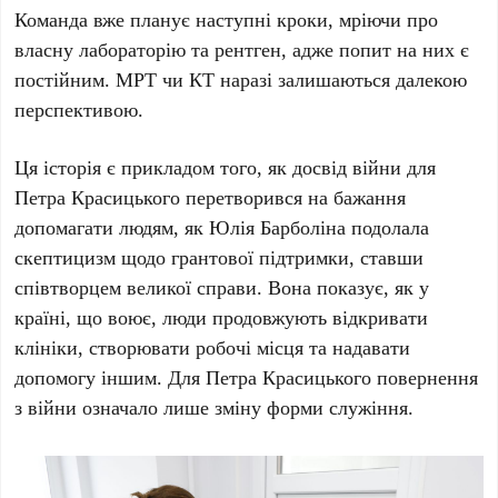
Команда вже планує наступні кроки, мріючи про
власну лабораторію та рентген, адже попит на них є
постійним. МРТ чи КТ наразі залишаються далекою
перспективою.
Ця історія є прикладом того, як досвід війни для
Петра Красицького
перетворився на бажання
допомагати людям, як
Юлія Барболіна
подолала
скептицизм щодо грантової підтримки, ставши
співтворцем великої справи. Вона показує, як у
країні, що воює, люди продовжують відкривати
клініки, створювати робочі місця та надавати
допомогу іншим. Для
Петра Красицького
повернення
з війни означало лише зміну форми служіння.