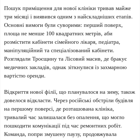
Пошук приміщення для нової клініки тривав майже
три місяці
і виявився одним з найскладніших етапів.
Основні вимоги були суворими: перший поверх,
площа не менше
100 квадратних метрів
, аби
розмістити кабінети сімейного лікаря, педіатра,
маніпуляційний та спеціалізований кабінети.
Розглядали Троєщину та Лісовий масив, де бракує
медичних закладів, однак зіткнулися із захмарною
вартістю оренди.
Відкриття нової філії, що планувалося на зиму, також
довелося відкласти. Через російські обстріли будівля
на першому поверсі, де розташована клініка,
тривалий час залишалася без опалення, що могло
пошкодити комунікації під час ремонтних робіт.
Команда, попри змушену паузу, продовжувала