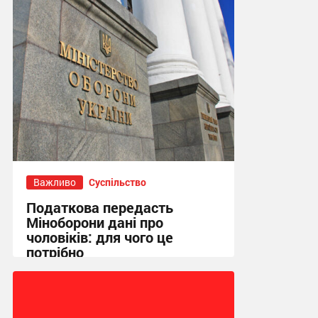
Важливо
Суспільство
Податкова передасть
Міноборони дані про
чоловіків: для чого це
потрібно
18:24 сьогодні