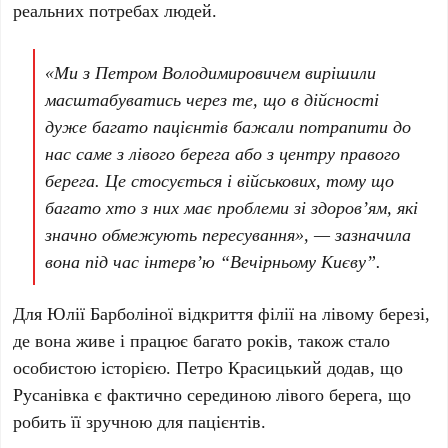
реальних потребах людей.
«Ми з Петром Володимировичем вирішили
масштабуватись через те, що в дійсності
дуже багато пацієнтів бажали потрапити до
нас саме з лівого берега або з центру правого
берега. Це стосується і військових, тому що
багато хто з них має проблеми зі здоров’ям, які
значно обмежують пересування», — зазначила
вона під час інтерв’ю
“Вечірньому Києву”
.
Для
Юлії Барболіної
відкриття філії на лівому березі,
де вона живе і працює багато років, також стало
особистою історією.
Петро Красицький
додав, що
Русанівка є фактично серединою лівого берега, що
робить її зручною для пацієнтів.