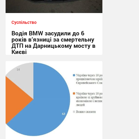
Суспільство
Водія BMW засудили до 6
років в’язниці за смертельну
ДТП на Дарницькому мосту в
Києві
20:45 сьогодні