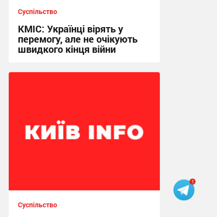
Суспільство
КМІС: Українці вірять у
перемогу, але не очікують
швидкого кінця війни
19:32 сьогодні
Суспільство