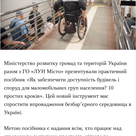
Міністерство розвитку громад та територій України
разом з
ГО «ЛУН Місто»
презентували практичний
посібник
«Як забезпечити доступність будівель і
споруд для маломобільних груп населення? 10
простих кроків»
. Цей новий інструмент має
спростити впровадження безбар’єрного середовища в
Україні.
Метою посібника є надання всім, хто працює над