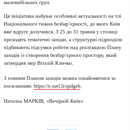
маломобільних груп.
Ця ініціатива набуває особливої актуальності на тлі
Національного тижня безбар’єрності, до якого
Київ
вже вдруге долучився. З
25 до 31 травня
у столиці
проходять тематичні заходи, а структурні підрозділи
підбивають підсумки роботи над реалізацією Плану
заходів із створення безбар’єрного простору, який
затвердив мер
Віталій Кличко
.
З повним Планом заходів можна ознайомитися за
посиланням:
https://e.surl.li/spdgeh
.
Наталка МАРКІВ, «Вечірній Київ»