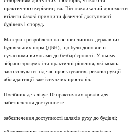
створенням доступних просторів, чіткого та
практичного керівництва. Він покликаний допомогти
втілити базові принципи фізичної доступності
будівель і споруд.
Матеріал розроблено на основі
чинних державних
будівельних норм (ДБН)
, що були доповнені
сучасними вимогами до безбар’єрності. У ньому
зібрано зрозумілі та практичні рішення, які можна
застосовувати під час проєктування, реконструкції
або адаптації вже існуючих просторів.
Посібник деталізує
10 практичних кроків
для
забезпечення доступності:
забезпечення доступності шляхів руху до будівлі;
облаштування доступних пішохідних доріжок;