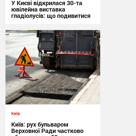
У Києві відкрилася 30-та
ювілейна виставка
гладіолусів: що подивитися
16:04 сьогодні
Київ
Київ: рух бульваром
Верховної Ради частково