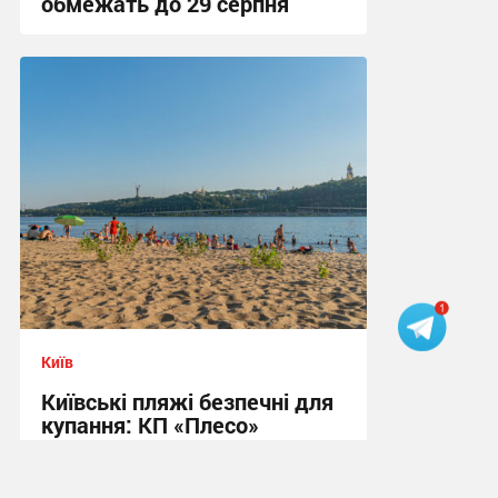
обмежать до 29 серпня
13:18 сьогодні
Київ
Київські пляжі безпечні для
купання: КП «Плесо»
оновило дані моніторингу