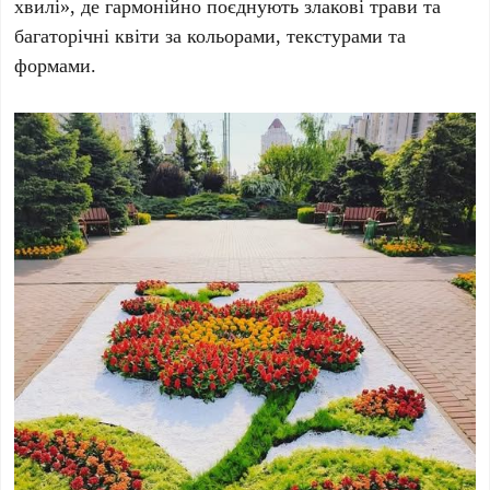
хвилі»
, де гармонійно поєднують злакові трави та
багаторічні квіти за кольорами, текстурами та
формами.