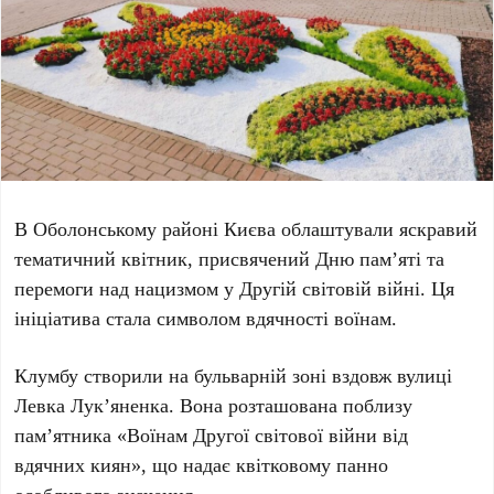
В Оболонському районі Києва облаштували яскравий
тематичний квітник, присвячений
Дню пам’яті та
перемоги над нацизмом у Другій світовій війні
. Ця
ініціатива стала символом вдячності воїнам.
Клумбу створили на бульварній зоні вздовж вулиці
Левка Лук’яненка
. Вона розташована поблизу
пам’ятника
«Воїнам Другої світової війни від
вдячних киян»
, що надає квітковому панно