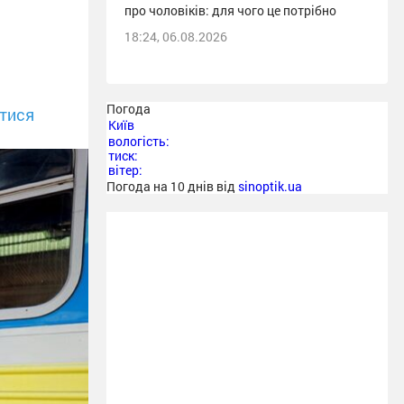
про чоловіків: для чого це потрібно
18:24, 06.08.2026
Погода
тися
Київ
вологість:
тиск:
вітер:
Погода на 10 днів від
sinoptik.ua