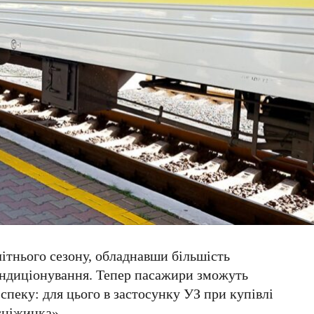
літнього сезону, обладнавши більшість
ондиціонування. Тепер пасажири зможуть
спеку: для цього в застосунку
УЗ
при купівлі
сніжинка».