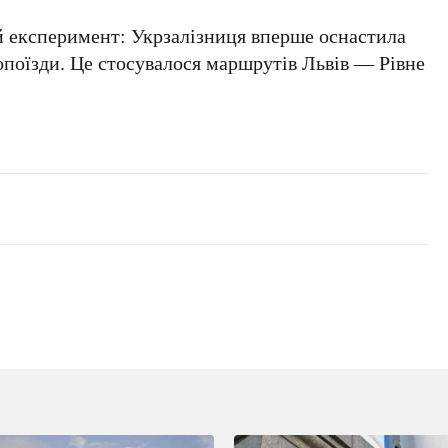
й експеримент:
Укрзалізниця
вперше оснастила
опоїзди. Це стосувалося маршрутів
Львів — Рівне