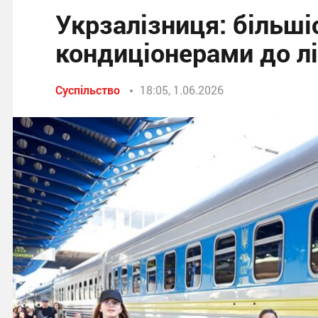
Укрзалізниця: більші
кондиціонерами до л
Суспільство
18:05, 1.06.2026