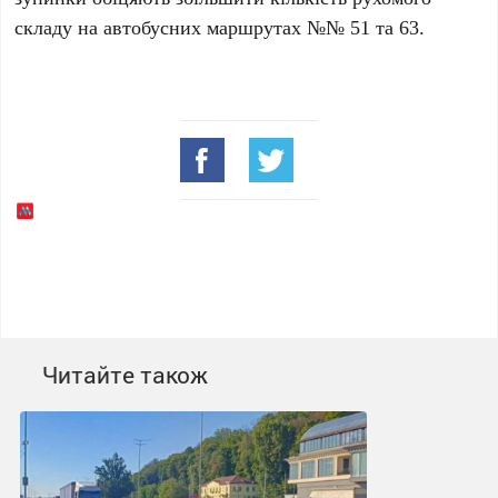
складу на автобусних маршрутах
№№ 51
та
63
.
Читайте також