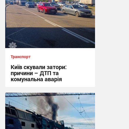
Транспорт
Київ скували затори:
причини – ДТП та
комунальна аварія
10:15 сьогодні