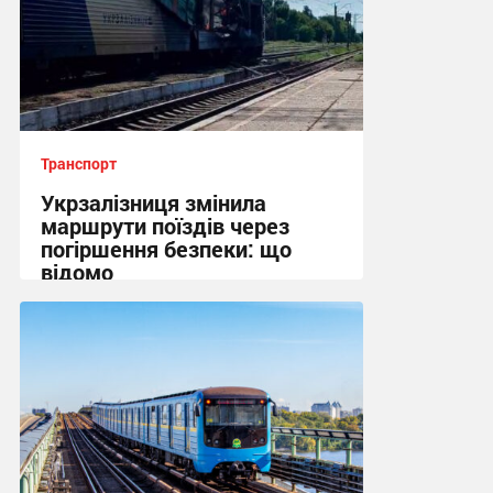
Транспорт
Укрзалізниця змінила
маршрути поїздів через
погіршення безпеки: що
відомо
15:31, 7.08.2026