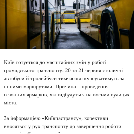
Київ готується до масштабних змін у роботі
громадського транспорту:
20
та
21 червня
столичні
автобуси й тролейбуси тимчасово курсуватимуть за
іншими маршрутами. Причина – проведення
сезонних ярмарків, які відбудуться на восьми вулицях
міста.
За інформацією
«Київпастрансу»
, корективи
вносяться у рух транспорту до завершення роботи