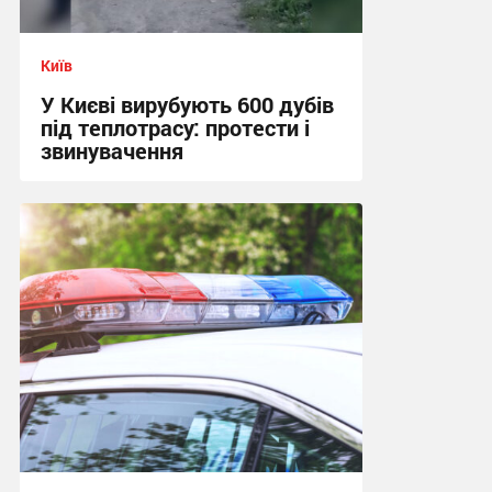
Київ
У Києві вирубують 600 дубів
під теплотрасу: протести і
звинувачення
17:29 вчора