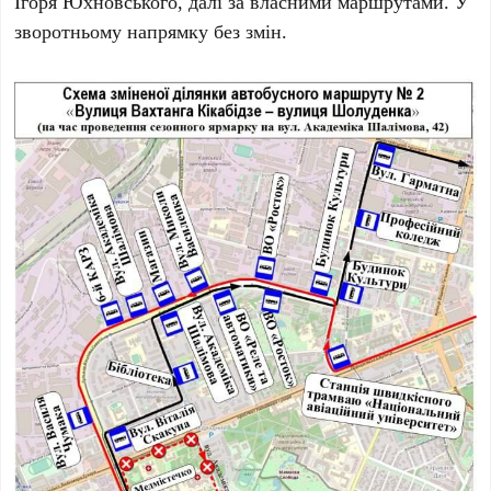
Ігоря Юхновського
, далі за власними маршрутами. У
зворотньому напрямку без змін.