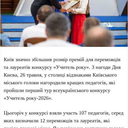
Київ
значно збільшив розмір премій для переможців
та лауреатів конкурсу
«Учитель року»
. З нагоди Дня
Києва,
26 травня
, у столиці відзнаками Київського
міського голови нагородили кращих педагогів, які
пройшли перший тур всеукраїнського конкурсу
«Учитель року-2026»
.
Цьогоріч у конкурсі взяли участь
107 педагогів
, серед
яких визначили
12 переможців та лауреатів
, які