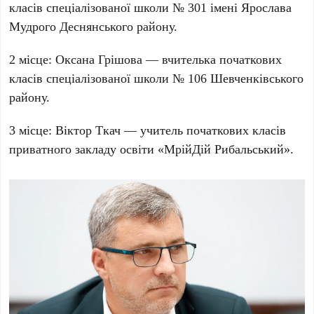
класів спеціалізованої школи № 301 імені Ярослава
Мудрого Деснянського району.
2 місце
:
Оксана Грішова
— вчителька початкових
класів спеціалізованої школи № 106 Шевченківського
району.
3 місце
:
Віктор Ткач
— учитель початкових класів
приватного закладу освіти «МрійДій Рибальський».