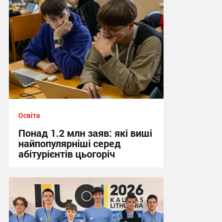
Освіта
Понад 1.2 млн заяв: які виші
найпопулярніші серед
абітурієнтів цьогоріч
19:21, 5.08.2026