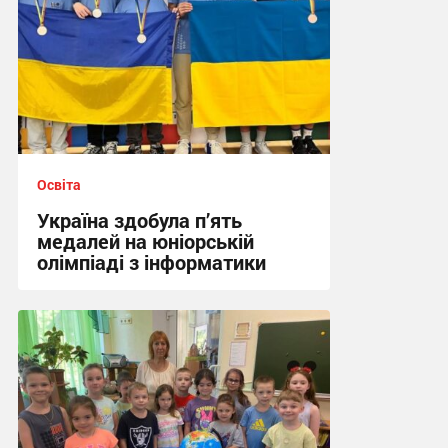
Освіта
Україна здобула п’ять
медалей на юніорській
олімпіаді з інформатики
21:52, 30.07.2026