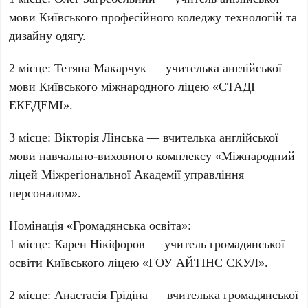
мови Київського професійного коледжу технологій та
дизайну одягу.
2 місце
:
Тетяна Макарчук
— учителька англійської
мови Київського міжнародного ліцею «СТАДІ
ЕКЕДЕМІ».
3 місце
:
Вікторія Лінська
— вчителька англійської
мови навчально-виховного комплексу «Міжнародний
ліцей Міжрегіональної Академії управління
персоналом».
Номінація «Громадянська освіта»
:
1 місце
:
Карен Нікіфоров
— учитель громадянської
освіти Київського ліцею «ГОУ АЙТІНС СКУЛ».
2 місце
:
Анастасія Грідіна
— вчителька громадянської