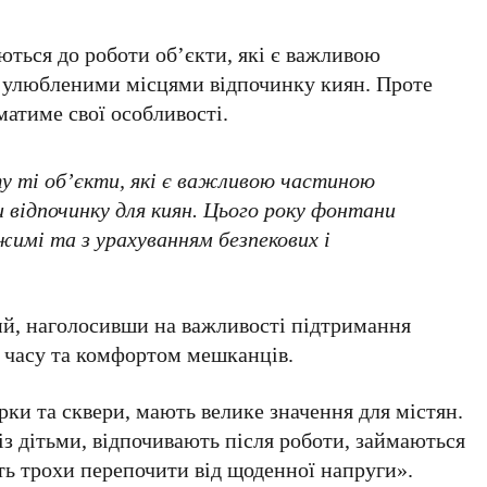
ються до роботи об’єкти, які є важливою
 улюбленими місцями відпочинку киян. Проте
атиме свої особливості.
 ті об’єкти, які є важливою частиною
и відпочинку для киян. Цього року фонтани
имі та з урахуванням безпекових і
ий
, наголосивши на важливості підтримання
 часу та комфортом мешканців.
арки та сквери, мають велике значення для містян.
із дітьми, відпочивають після роботи, займаються
ь трохи перепочити від щоденної напруги».