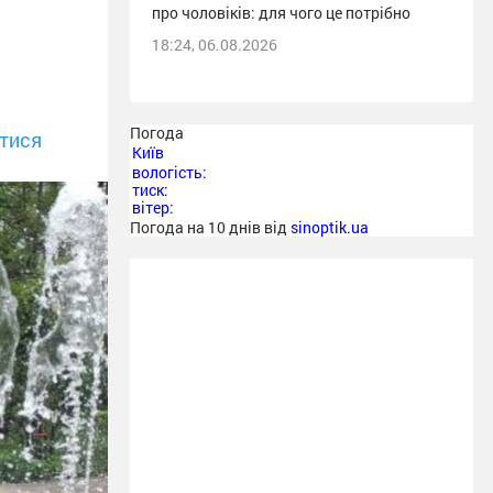
про чоловіків: для чого це потрібно
18:24, 06.08.2026
Погода
тися
Київ
вологість:
тиск:
вітер:
Погода на 10 днів від
sinoptik.ua