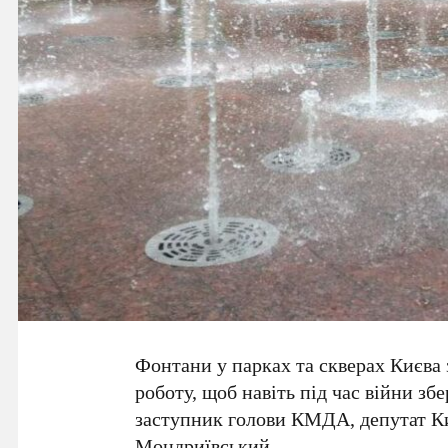
Фонтани у парках та скверах Києва
роботу, щоб навіть під час війни зб
заступник голови КМДА, депутат К
Мондриївський
.