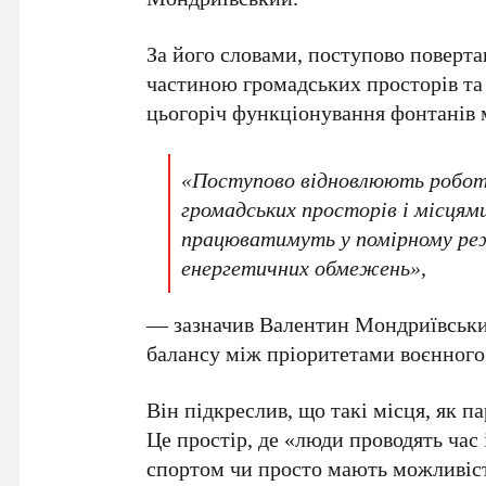
За його словами, поступово поверта
частиною громадських просторів та
цьогоріч функціонування фонтанів м
«Поступово відновлюють роботу
громадських просторів і місцям
працюватимуть у помірному реж
енергетичних обмежень»,
— зазначив
Валентин Мондриївськ
балансу між пріоритетами воєнного
Він підкреслив, що такі місця, як п
Це простір, де «люди проводять час 
спортом чи просто мають можливіст