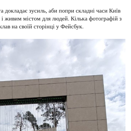
та докладає зусиль, аби попри складні часи
Київ
і живим містом для людей. Кілька фотографій з
ав на своїй сторінці у
Фейсбук
.