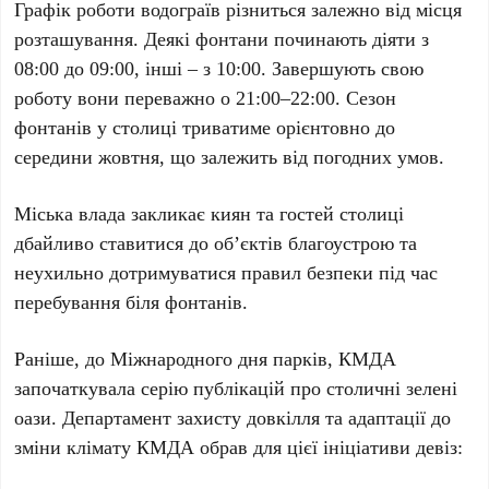
Графік роботи водограїв різниться залежно від місця
розташування. Деякі фонтани починають діяти з
08:00 до 09:00
, інші – з
10:00
. Завершують свою
роботу вони переважно о
21:00–22:00
. Сезон
фонтанів у столиці триватиме орієнтовно до
середини жовтня
, що залежить від погодних умов.
Міська влада закликає киян та гостей столиці
дбайливо ставитися до об’єктів благоустрою та
неухильно дотримуватися правил безпеки під час
перебування біля фонтанів.
Раніше, до Міжнародного дня парків,
КМДА
започаткувала серію публікацій про столичні зелені
оази.
Департамент захисту довкілля та адаптації до
зміни клімату КМДА
обрав для цієї ініціативи девіз: