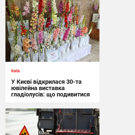
Київ
У Києві відкрилася 30-та
ювілейна виставка
гладіолусів: що подивитися
16:04 вчора