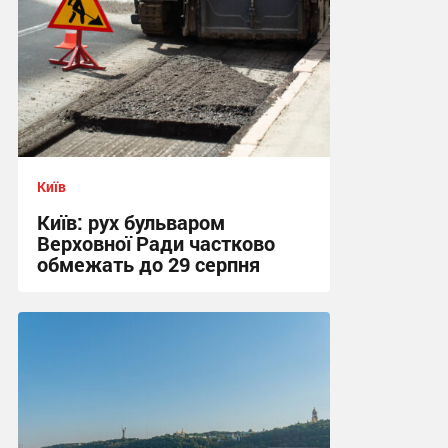
Київ
Київ: рух бульваром
Верховної Ради частково
обмежать до 29 серпня
13:18 вчора