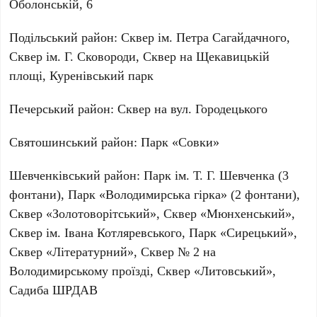
Оболонській, 6
Подільський район:
Сквер ім. Петра Сагайдачного,
Сквер ім. Г. Сковороди, Сквер на Щекавицькій
площі, Куренівський парк
Печерський район:
Сквер на вул. Городецького
Святошинський район:
Парк «Совки»
Шевченківський район:
Парк ім. Т. Г. Шевченка (
3
фонтани
), Парк «Володимирська гірка» (
2 фонтани
),
Сквер «Золотоворітський», Сквер «Мюнхенський»,
Сквер ім. Івана Котляревського, Парк «Сирецький»,
Сквер «Літературний», Сквер № 2 на
Володимирському проїзді, Сквер «Литовський»,
Садиба ШРДАВ