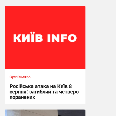
Суспільство
Російська атака на Київ 8
серпня: загиблий та четверо
поранених
10:37 сьогодні