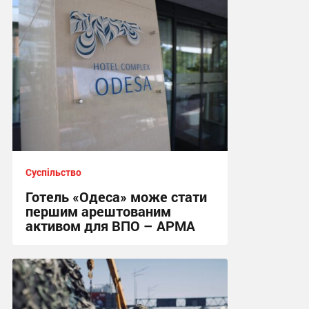
Суспільство
Готель «Одеса» може стати
першим арештованим
активом для ВПО – АРМА
04:09 сьогодні