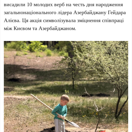
висадили
10 молодих верб
на честь дня народження
загальнонаціонального лідера Азербайджану
Гейдара
Алієва
. Ця акція символізувала зміцнення співпраці
між Києвом та Азербайджаном.