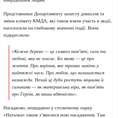
Представники
Департаменту захисту довкілля та
зміни клімату КМДА
, які також взяли участь в акції,
наголосили на глибокому значенні події. Вони
підкреслили:
«Кожне дерево — це символ пам’яті, сили та
любові, яка не згасає. Бо мама — це про
життя. Про коріння, яке тримає навіть у
найтяжчі часи. Про любов, що залишається
назавжди. Нехай ці дуби ростуть міцними й
сильними — як материнська віра, як пам’ять
про Героїв, як наша вдячність».
Нагадаємо, нещодавно у столичному парку
«Наталка»
також з’явилися нові насадження. Там