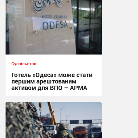
Суспільство
Готель «Одеса» може стати
першим арештованим
активом для ВПО – АРМА
04:09 сьогодні