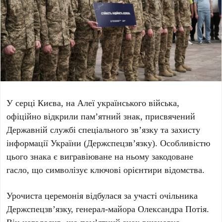
У серці Києва, на
Алеї українського війська
,
офіційно відкрили пам’ятний знак, присвячений
Державній службі спеціального зв’язку та захисту
інформації України (Держспецзв’язку)
. Особливістю
цього знака є вигравіюване на ньому закодоване
гасло, що символізує ключові орієнтири відомства.
Урочиста церемонія відбулася за участі очільника
Держспецзв’язку,
генерал-майора Олександра Потія
.