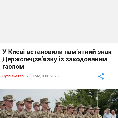
У Києві встановили пам’ятний знак
Держспецзв’язку із закодованим
гаслом
Суспільство
16:44, 8.06.2026