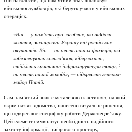
Він наголосив, що пам’ятний знак вшановує
військовослужбовців, які беруть участь у військових
операціях.
«Він — у пам’ять про загиблих, які віддали
життя, захищаючи Україну від російських
окупантів. Він — на честь наших фахівців, які
забезпечують спецзв’язок, кіберзахист,
стійкість критичної інфраструктури тощо, і
на честь нашої молоді», — підкреслив генерал-
майор Потій.
Сам пам’ятний знак є металевою пластиною, на якій,
окрім назви відомства, нанесено візуальне рішення,
що підкреслює специфіку роботи Держспецзв’язку.
Цей елемент символізує необхідність надійного
захисту інформації, цифрового простору,