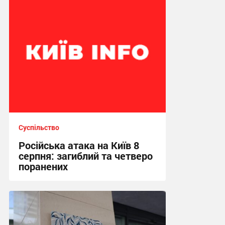
Суспільство
Російська атака на Київ 8
серпня: загиблий та четверо
поранених
10:37 сьогодні