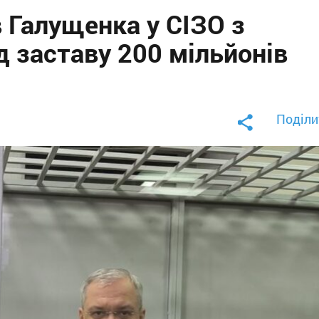
в Галущенка у СІЗО з
 заставу 200 мільйонів
Поділи