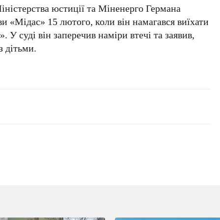
іністерства юстиції та Міненерго Германа
и «Мідас» 15 лютого, коли він намагався виїхати
 У суді він заперечив наміри втечі та заявив,
з дітьми.