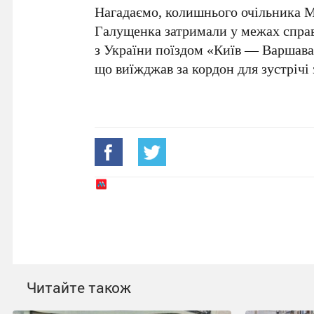
Нагадаємо, колишнього очільника М
Галущенка затримали у межах справ
з України поїздом «Київ — Варшава».
що виїжджав за кордон для зустрічі 
Читайте також