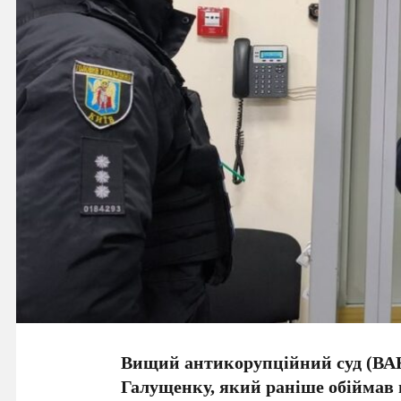
Вищий антикорупційний суд (ВАК
Галущенку, який раніше обіймав п