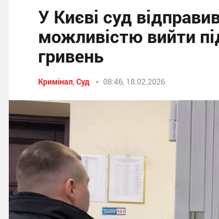
У Києві суд відправи
можливістю вийти під
гривень
Кримінал
,
Суд
08:46, 18.02.2026