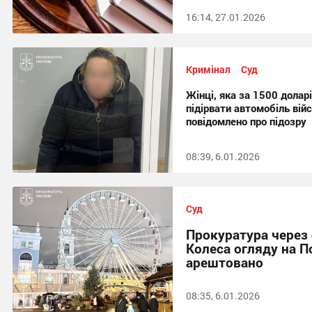
16:14, 27.01.2026
Кримінал
Суд
Жінці, яка за 1500 дола
підірвати автомобіль війс
повідомлено про підозру
08:39, 6.01.2026
Суд
Прокуратура через 
Колеса огляду на П
арештовано
08:35, 6.01.2026