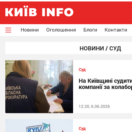
Новини
Оголошення
Блоги
Контакти
НОВИНИ / СУД
Суд
На Київщині судит
компанії за колабо
12:20, 6.06.2026
Суд