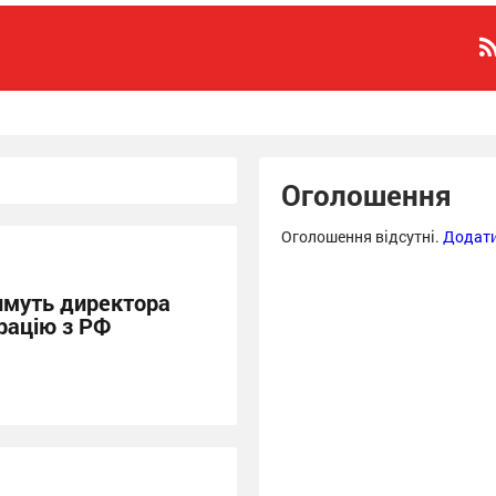
Оголошення
Оголошення відсутні.
Додати
имуть директора
рацію з РФ