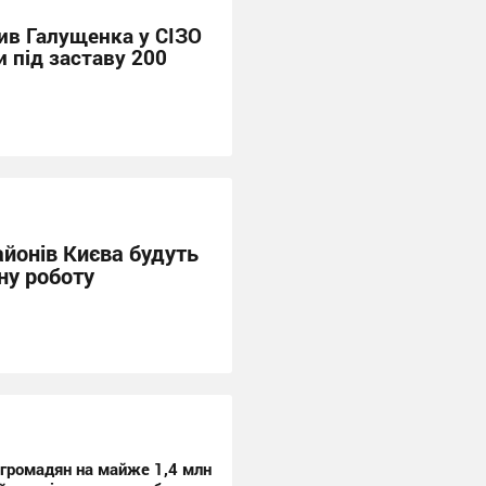
вив Галущенка у СІЗО
 під заставу 200
айонів Києва будуть
ну роботу
громадян на майже 1,4 млн