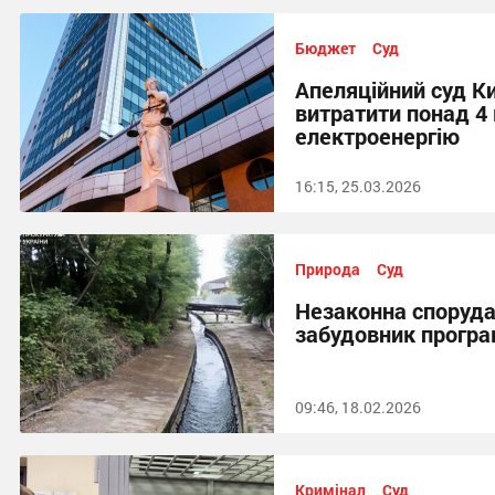
Бюджет
Суд
Апеляційний суд К
витратити понад 4 
електроенергію
16:15, 25.03.2026
Природа
Суд
Незаконна споруда 
забудовник програв
09:46, 18.02.2026
Кримінал
Суд