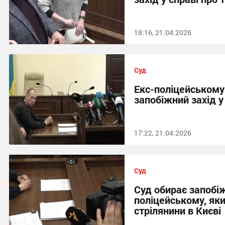
18:16, 21.04.2026
Суд
Екс-поліцейському
запобіжний захід у
17:22, 21.04.2026
Суд
Суд обирає запобі
поліцейському, як
стрілянини в Києві