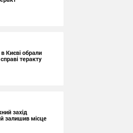
 в Києві обрали
 справі теракту
жний захід
ий залишив місце