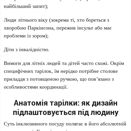
найбільший запит);
Люди літнього віку
(зокрема ті, хто бореться з
хворобою Паркінсона, пережив інсульт або має
проблеми із зором);
Діти з інвалідністю
.
Вимоги для літніх людей та дітей часто схожі. Окрім
специфічних тарілок, їм нерідко потрібне столове
приладдя з потовщеною ручкою, що пов’язано з
особливостями координації.
Анатомія тарілки: як дизайн
підлаштовується під людину
Суть інклюзивного посуду полягає в його абсолютній