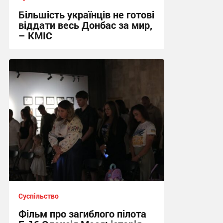
Більшість українців не готові
віддати весь Донбас за мир,
– КМІС
21:43 вчора
Суспільство
Фільм про загиблого пілота