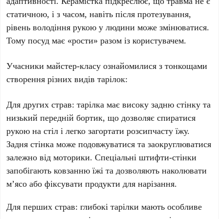
адаптивності. Керамістка підкреслює, що травма не є
статичною, і з часом, навіть після протезування,
рівень володіння рукою у людини може змінюватися.
Тому посуд має «рости» разом із користувачем.
Учасники майстер-класу ознайомилися з тонкощами
створення різних видів тарілок:
Для других страв
: тарілка має високу задню стінку та
низький передній бортик, що дозволяє спиратися
рукою на стіл і легко загортати розсипчасту їжу.
Задня стінка може подовжуватися та заокруглюватися
залежно від моторики. Спеціальні штифти-стінки
запобігають ковзанню їжі та дозволяють наколювати
м’ясо або фіксувати продукти для нарізання.
Для перших страв
: глибокі тарілки мають особливе