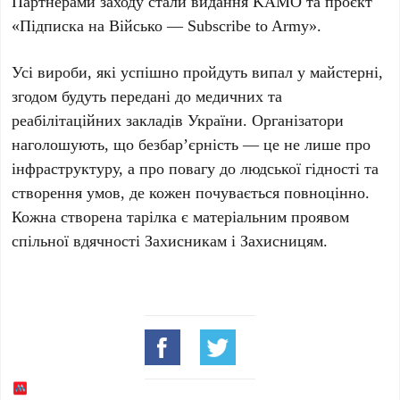
Партнерами заходу стали видання
KAMO
та проєкт
«Підписка на Військо — Subscribe to Army»
.
Усі вироби, які успішно пройдуть випал у майстерні,
згодом будуть передані до медичних та
реабілітаційних закладів
України
. Організатори
наголошують, що безбар’єрність — це не лише про
інфраструктуру, а про повагу до людської гідності та
створення умов, де кожен почувається повноцінно.
Кожна створена тарілка є матеріальним проявом
спільної вдячності Захисникам і Захисницям.