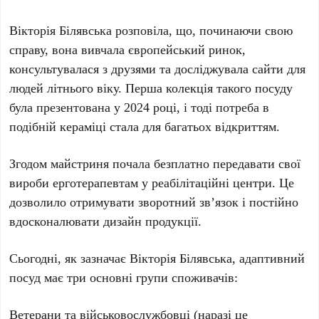
Вікторія Білявська
розповіла, що, починаючи свою
справу, вона вивчала європейський ринок,
консультувалася з друзями та досліджувала сайти для
людей літнього віку. Перша колекція такого посуду
була презентована у
2024
році, і тоді потреба в
подібній кераміці стала для багатьох відкриттям.
Згодом майстриня почала безплатно передавати свої
вироби ерготерапевтам у реабілітаційні центри. Це
дозволило отримувати зворотний зв’язок і постійно
вдосконалювати дизайн продукції.
Сьогодні, як зазначає
Вікторія Білявська
, адаптивний
посуд має три основні групи споживачів:
Ветерани та військовослужбовці
(наразі це