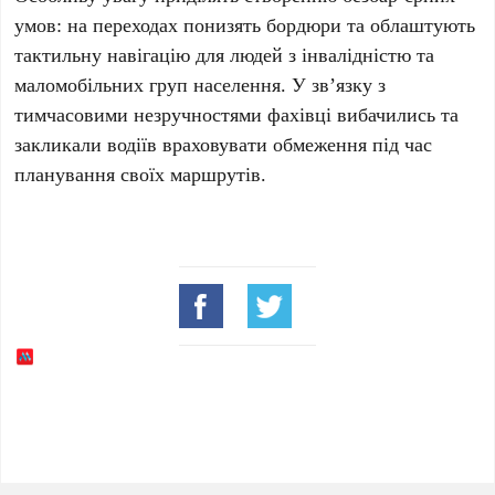
умов: на переходах понизять бордюри та облаштують
тактильну навігацію для людей з інвалідністю та
маломобільних груп населення. У зв’язку з
тимчасовими незручностями фахівці вибачились та
закликали водіїв враховувати обмеження під час
планування своїх маршрутів.