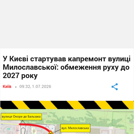
У Києві стартував капремонт вулиці
Милославської: обмеження руху до
2027 року
Київ
09:32, 1.07.2026