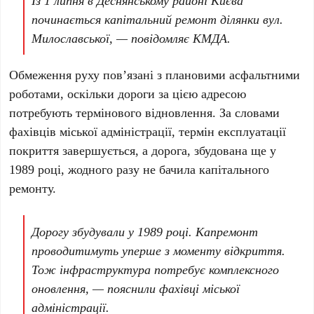
Із
1 липня
в Деснянському районі Києва
починається капітальний ремонт ділянки вул.
Милославської, — повідомляє
КМДА
.
Обмеження руху пов’язані з плановими асфальтними
роботами, оскільки дороги за цією адресою
потребують термінового відновлення. За словами
фахівців міської адміністрації, термін експлуатації
покриття завершується, а дорога, збудована ще у
1989 році
, жодного разу не бачила капітального
ремонту.
Дорогу збудували у
1989 році
. Капремонт
проводитимуть уперше з моменту відкриття.
Тож інфраструктура потребує комплексного
оновлення, — пояснили фахівці міської
адміністрації.