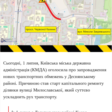
Сьогодні,
1 липня
, Київська міська державна
адміністрація (
КМДА
) оголосила про запровадження
нових транспортних обмежень у Деснянському
районі. Причиною став старт капітального ремонту
ділянки вулиці Милославської, який суттєво
ускладнить рух транспорту.