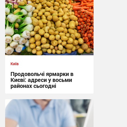
Київ
Продовольчі ярмарки в
Києві: адреси у восьми
районах сьогодні
10:13 сьогодні