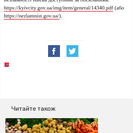
https://kyivcity.gov.ua/img/item/general/14340.pdf
(або
https://nezlamnist.gov.ua/
).
Читайте також