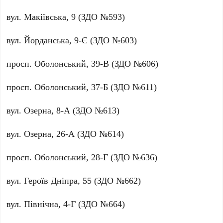
вул.
Макіївська, 9
(ЗДО №593)
вул.
Йорданська, 9-Є
(ЗДО №603)
просп.
Оболонський, 39-В
(ЗДО №606)
просп.
Оболонський, 37-Б
(ЗДО №611)
вул.
Озерна, 8-А
(ЗДО №613)
вул.
Озерна, 26-А
(ЗДО №614)
просп.
Оболонський, 28-Г
(ЗДО №636)
вул.
Героїв Дніпра, 55
(ЗДО №662)
вул.
Північна, 4-Г
(ЗДО №664)