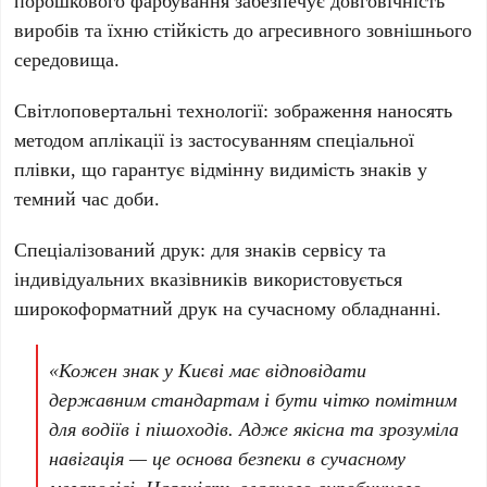
порошкового фарбування забезпечує довговічність
виробів та їхню стійкість до агресивного зовнішнього
середовища.
Світлоповертальні технології:
зображення наносять
методом аплікації із застосуванням спеціальної
плівки, що гарантує відмінну видимість знаків у
темний час доби.
Спеціалізований друк:
для знаків сервісу та
індивідуальних вказівників використовується
широкоформатний друк на сучасному обладнанні.
«Кожен знак у Києві має відповідати
державним стандартам і бути чітко помітним
для водіїв і пішоходів. Адже якісна та зрозуміла
навігація — це основа безпеки в сучасному