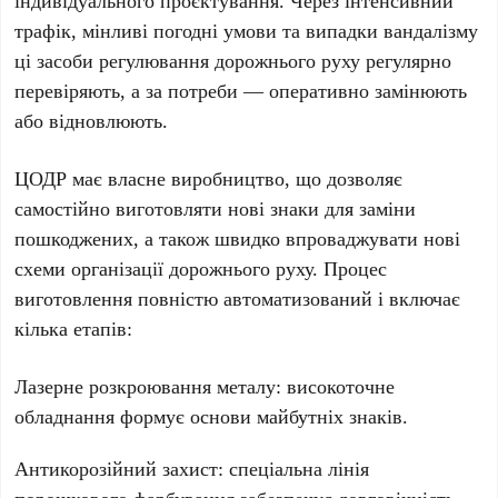
індивідуального проєктування. Через інтенсивний
трафік, мінливі погодні умови та випадки вандалізму
ці засоби регулювання дорожнього руху регулярно
перевіряють, а за потреби — оперативно замінюють
або відновлюють.
ЦОДР
має власне виробництво, що дозволяє
самостійно виготовляти нові знаки для заміни
пошкоджених, а також швидко впроваджувати нові
схеми організації дорожнього руху. Процес
виготовлення повністю автоматизований і включає
кілька етапів:
Лазерне розкроювання металу:
високоточне
обладнання формує основи майбутніх знаків.
Антикорозійний захист:
спеціальна лінія