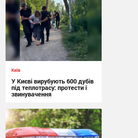
Київ
У Києві вирубують 600 дубів
під теплотрасу: протести і
звинувачення
17:29 вчора