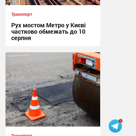
Транспорт
Рух мостом Метро у Києві
частково обмежать до 10
серпня
08:31 вчора
Транспорт