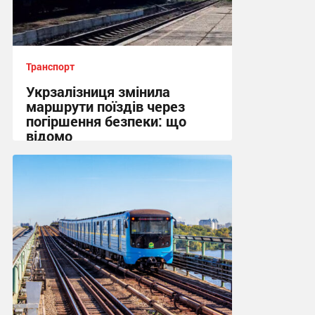
Транспорт
Укрзалізниця змінила
маршрути поїздів через
погіршення безпеки: що
відомо
15:31 вчора