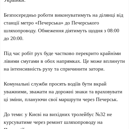
Безпосередньо роботи виконуватимуть на ділянці від
станції метро «Печерська»
до
Печерського
шляхопроводу
. Обмеження діятимуть щодня з
08:00
до
20:00
.
Під час робіт рух буде частково перекрито
крайніми
лівими смугами
в обох напрямках. Це може вплинути
на інтенсивність руху та спричинити затори.
Комунальні служби просять водіїв бути вкрай
уважними, зважати на дорожні знаки та враховувати
ці зміни, плануючи свої маршрути через Печерськ.
До теми: у Києві на вихідних тролейбус
№32
не
курсуватиме через ремонт шляхопроводу на