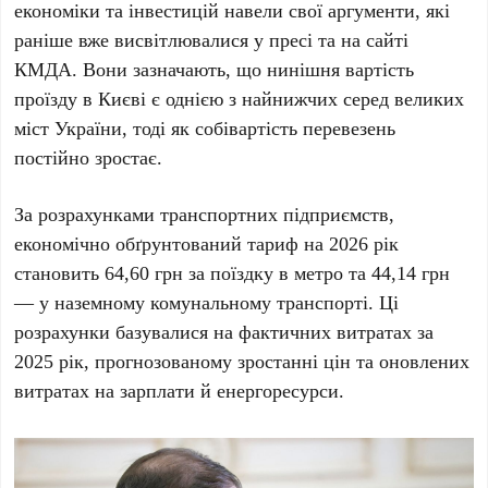
економіки та інвестицій
навели свої аргументи, які
раніше вже висвітлювалися у пресі та на сайті
КМДА
. Вони зазначають, що нинішня вартість
проїзду в Києві є однією з найнижчих серед великих
міст України, тоді як собівартість перевезень
постійно зростає.
За розрахунками транспортних підприємств,
економічно обґрунтований тариф на
2026 рік
становить
64,60 грн
за поїздку в метро та
44,14 грн
— у наземному комунальному транспорті. Ці
розрахунки базувалися на фактичних витратах за
2025 рік
, прогнозованому зростанні цін та оновлених
витратах на зарплати й енергоресурси.