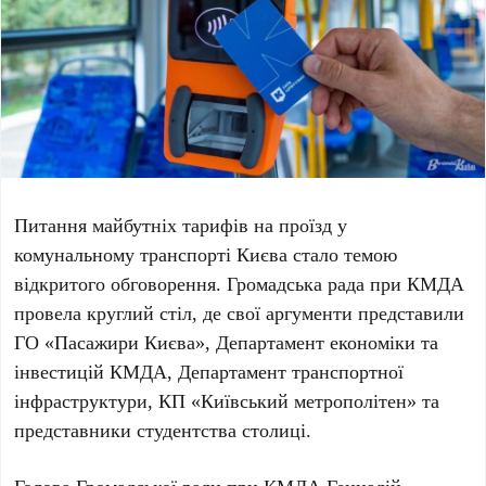
Питання майбутніх тарифів на проїзд у
комунальному транспорті Києва стало темою
відкритого обговорення.
Громадська рада при КМДА
провела круглий стіл, де свої аргументи представили
ГО «Пасажири Києва»
,
Департамент економіки та
інвестицій КМДА
,
Департамент транспортної
інфраструктури
,
КП «Київський метрополітен»
та
представники студентства столиці.