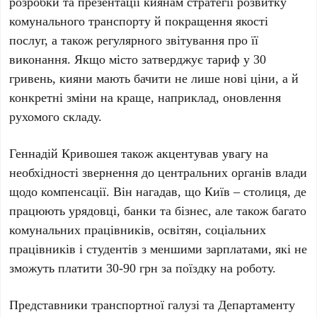
розробки та презентації киянам стратегії розвитку
комунального транспорту й покращення якості
послуг, а також регулярного звітування про її
виконання. Якщо місто затверджує тариф у
30
гривень
, кияни мають бачити не лише нові ціни, а й
конкретні зміни на краще, наприклад, оновлення
рухомого складу.
Геннадій Кривошея також акцентував увагу на
необхідності звернення до центральних органів влади
щодо компенсації. Він нагадав, що Київ – столиця, де
працюють урядовці, банки та бізнес, але також багато
комунальних працівників, освітян, соціальних
працівників і студентів з меншими зарплатами, які не
зможуть платити
30-90 грн
за поїздку на роботу.
Представники транспортної галузі та
Департаменту