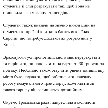
студентів її слід розрахувати так, щоб вона не
становила всю місячну стипендію.
Студенти також вказали на значно нижчі ціни на
студентські проїзні квитки в багатьох країнах
Європи, що потребує додаткових розрахунків у
Києві.
Враховуючи усі пропозиції, місто має перерахувати
та вирішити, чи наполягати на вартості
30 гривень
за
поїздку. Необхідно також озвучити рівень дотації, яку
місто буде надавати, щоб забезпечити належну
роботу комунального транспорту, адже навіть за
такого тарифу він залишиться дотаційним.
Окремо Громадська рада підкреслила важливість