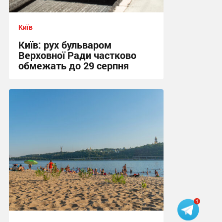
Київ
Київ: рух бульваром
Верховної Ради частково
обмежать до 29 серпня
13:18 сьогодні