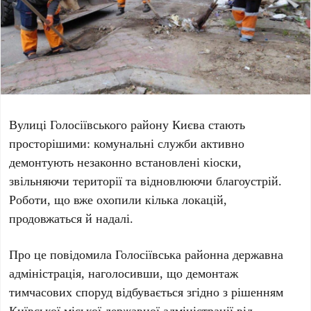
Вулиці
Голосіївського району Києва
стають
просторішими: комунальні служби активно
демонтують незаконно встановлені кіоски,
звільняючи території та відновлюючи благоустрій.
Роботи, що вже охопили кілька локацій,
продовжаться й надалі.
Про це повідомила
Голосіївська районна державна
адміністрація
, наголосивши, що демонтаж
тимчасових споруд відбувається згідно з рішенням
Київської міської державної адміністрації
від