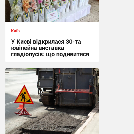
Київ
У Києві відкрилася 30-та
ювілейна виставка
гладіолусів: що подивитися
16:04 сьогодні