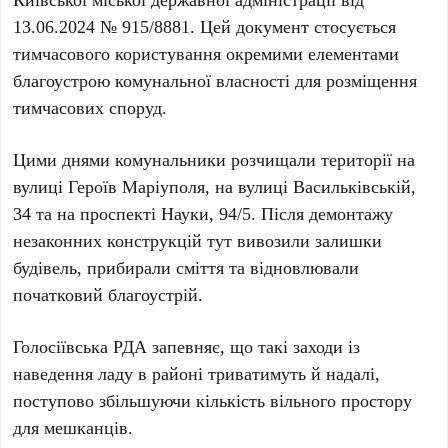
13.06.2024 № 915/8881
. Цей документ стосується
тимчасового користування окремими елементами
благоустрою комунальної власності для розміщення
тимчасових споруд.
Цими днями комунальники розчищали території на
вулиці Героїв Маріуполя
, на
вулиці Васильківській,
34
та на
проспекті Науки, 94/5
. Після демонтажу
незаконних конструкцій тут вивозили залишки
будівель, прибирали сміття та відновлювали
початковий благоустрій.
Голосіївська РДА запевняє, що такі заходи із
наведення ладу в районі триватимуть й надалі,
поступово збільшуючи кількість вільного простору
для мешканців.