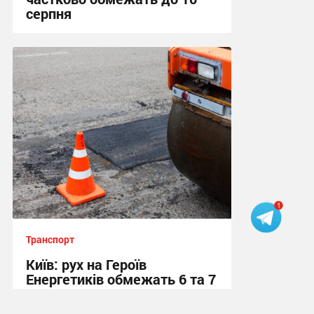
серпня
08:31 сьогодні
Транспорт
Київ: рух на Героїв
Енергетиків обмежать 6 та 7
серпня