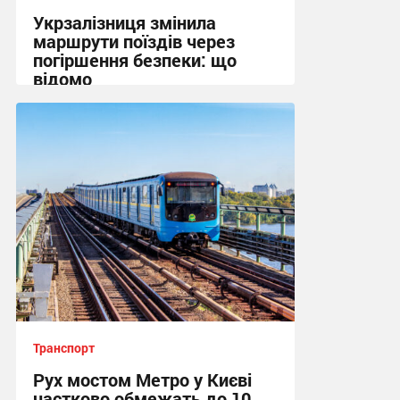
Укрзалізниця змінила
маршрути поїздів через
погіршення безпеки: що
відомо
15:31 сьогодні
Транспорт
Рух мостом Метро у Києві
частково обмежать до 10