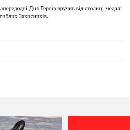
апередодні
Дня Героїв
вручив від столиці медалі
гиблих Захисників.