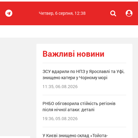
Четвер, 6 серпня, 12:38
Важливі новини
ЗСУ вдарили по НПЗ у Ярославлі та Уфі,
знищено катери у Чорному морі
11:35, 06.08.2026
РНБО обговорила стійкість регіонів
після нічної атаки: деталі
19:36, 05.08.2026
У Києві знищено склад «Тойота-