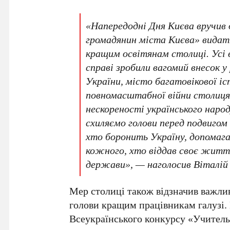
«Напередодні Дня Києва вручив
громадянин міста Києва» видат
кращим освітянам столиці. Усі 
справі зробили вагомий внесок у
України, місто багатовікової іс
повномасштабної війни столиця
нескореності українського народ
схиляємо голови перед подвигом 
хто боронить Україну, допомаг
кожного, хто віддав своє життя
держави», — наголосив
Віталій
Мер столиці також відзначив важли
голови
кращим працівникам галузі.
Всеукраїнського конкурсу «Учител