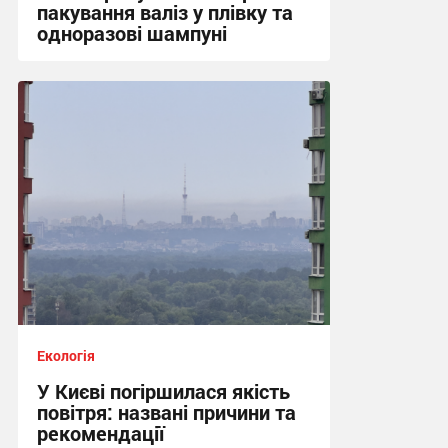
пакування валіз у плівку та
одноразові шампуні
06:24 вчора
Екологія
У Києві погіршилася якість
повітря: названі причини та
рекомендації