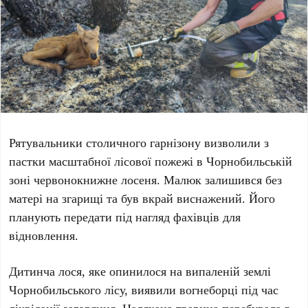
Рятувальники
столичного гарнізону
визволили з
пастки масштабної лісової пожежі в
Чорнобильській
зоні
червонокнижне лосеня. Малюк залишився без
матері на згарищі та був вкрай виснажений. Його
планують передати під нагляд фахівців для
відновлення.
Дитинча лося, яке опинилося на випаленій землі
Чорнобильського лісу
, виявили вогнеборці під час