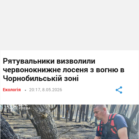
Рятувальники визволили
червонокнижне лосеня з вогню в
Чорнобильській зоні
Екологія
20:17, 8.05.2026