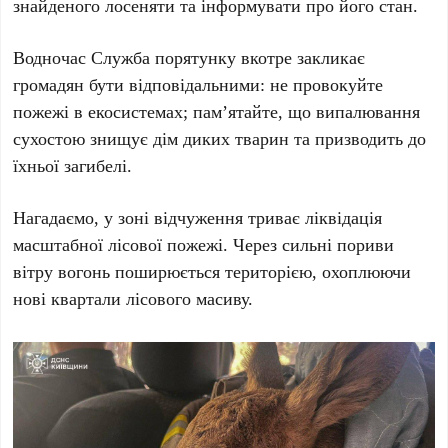
знайденого лосеняти та інформувати про його стан.
Водночас Служба порятунку вкотре закликає
громадян бути відповідальними: не провокуйте
пожежі в екосистемах; пам’ятайте, що випалювання
сухостою знищує дім диких тварин та призводить до
їхньої загибелі.
Нагадаємо, у
зоні відчуження
триває ліквідація
масштабної лісової пожежі. Через сильні пориви
вітру вогонь поширюється територією, охоплюючи
нові квартали лісового масиву.