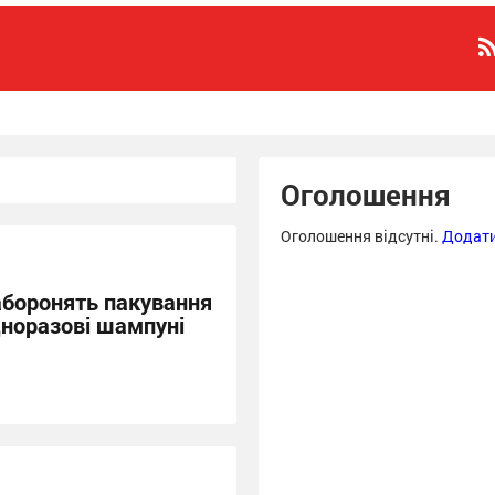
Оголошення
Оголошення відсутні.
Додати
заборонять пакування
одноразові шампуні