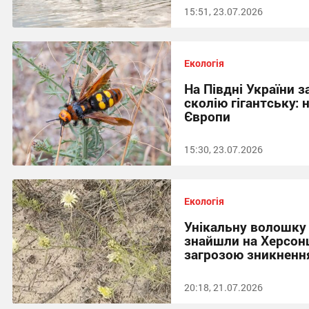
15:51, 23.07.2026
Екологія
На Півдні України з
сколію гігантську:
Європи
15:30, 23.07.2026
Екологія
Унікальну волошку
знайшли на Херсонщ
загрозою зникненн
20:18, 21.07.2026