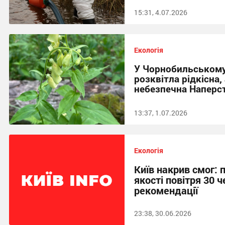
15:31, 4.07.2026
Екологія
У Чорнобильському
розквітла рідкісна
небезпечна Наперс
13:37, 1.07.2026
Екологія
Київ накрив смог: 
якості повітря 30 ч
рекомендації
23:38, 30.06.2026