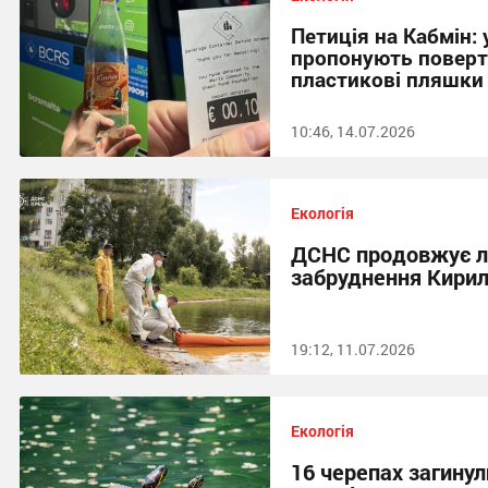
Петиція на Кабмін:
пропонують поверт
пластикові пляшки 
10:46, 14.07.2026
Екологія
ДСНС продовжує лі
забруднення Кирил
19:12, 11.07.2026
Екологія
16 черепах загинул