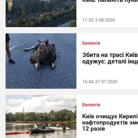
11:35, 3.08.2026
Екологія
Збита на трасі Киї
одужує: деталі ін
16:44, 27.07.2026
Екологія
Київ очищує Кирилі
нафтопродуктів зм
12 разів