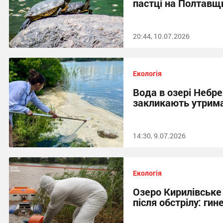
пастці на Полтавщ
20:44, 10.07.2026
Екологія
Вода в озері Небр
закликають утрима
14:30, 9.07.2026
Екологія
Озеро Кирилівське 
після обстрілу: гин