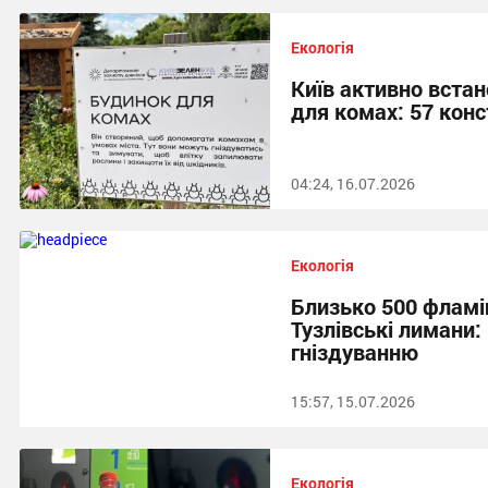
Екологія
Київ активно вста
для комах: 57 конс
04:24, 16.07.2026
Екологія
Близько 500 фламі
Тузлівські лимани:
гніздуванню
15:57, 15.07.2026
Екологія