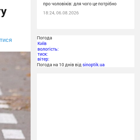
про чоловіків: для чого це потрібно
ту
18:24, 06.08.2026
Погода
тися
Київ
вологість:
тиск:
вітер:
Погода на 10 днів від
sinoptik.ua