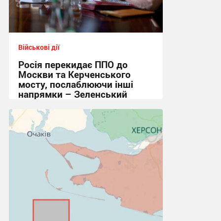
Військові дії
Росія перекидає ППО до
Москви та Керченського
мосту, послаблюючи інші
напрямки – Зеленський
15:34, 24.06.2026