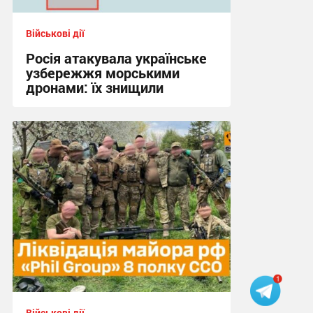
Військові дії
Росія атакувала українське
узбережжя морськими
дронами: їх знищили
17:34, 23.06.2026
Військові дії