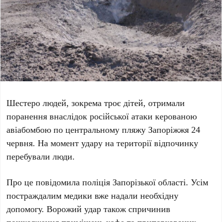
Шестеро людей, зокрема троє дітей, отримали
поранення внаслідок російської атаки керованою
авіабомбою по центральному пляжу Запоріжжя
24
червня
. На момент удару на території відпочинку
перебували люди.
Про це повідомила поліція Запорізької області. Усім
постраждалим медики вже надали необхідну
допомогу. Ворожий удар також спричинив