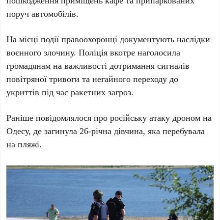
пошкодження приміщень кафе та припаркованих
поруч автомобілів.
На місці події правоохоронці документують наслідки
воєнного злочину. Поліція вкотре наголосила
громадянам на важливості дотримання сигналів
повітряної тривоги та негайного переходу до
укриттів під час ракетних загроз.
Раніше повідомлялося про російську атаку дроном на
Одесу, де загинула 26-річна дівчина, яка перебувала
на пляжі.