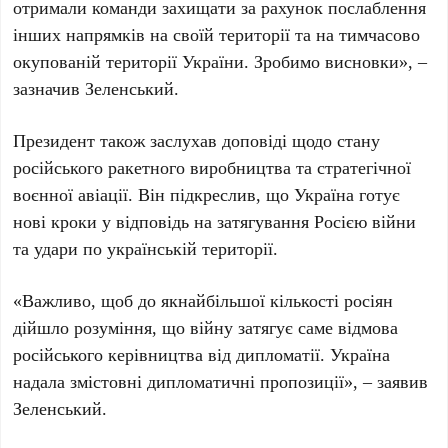
отримали команди захищати за рахунок послаблення
інших напрямків на своїй території та на тимчасово
окупованій території України. Зробимо висновки», –
зазначив
Зеленський
.
Президент також заслухав доповіді щодо стану
російського ракетного виробництва та стратегічної
воєнної авіації. Він підкреслив, що Україна готує
нові кроки у відповідь на затягування Росією війни
та удари по українській території.
«Важливо, щоб до якнайбільшої кількості росіян
дійшло розуміння, що війну затягує саме відмова
російського керівництва від дипломатії. Україна
надала змістовні дипломатичні пропозиції», – заявив
Зеленський
.