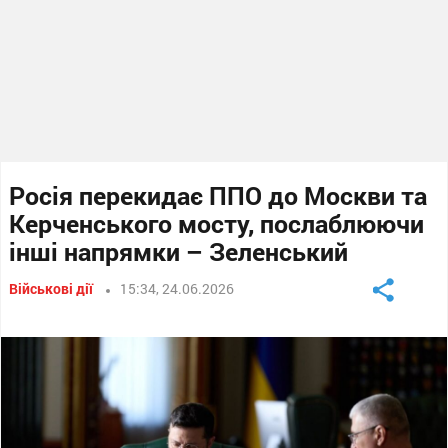
Росія перекидає ППО до Москви та
Керченського мосту, послаблюючи
інші напрямки – Зеленський
Військові дії
15:34, 24.06.2026