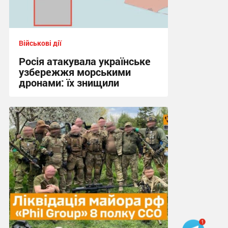
Військові дії
Росія атакувала українське
узбережжя морськими
дронами: їх знищили
17:34, 23.06.2026