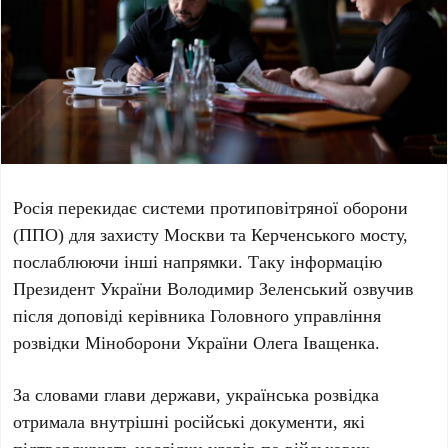
Росія перекидає системи протиповітряної оборони
(ППО) для захисту Москви та Керченського мосту,
послаблюючи інші напрямки. Таку інформацію
Президент України
Володимир Зеленський
озвучив
після доповіді керівника Головного управління
розвідки Міноборони України
Олега Іващенка
.
За словами глави держави, українська розвідка
отримала внутрішні російські документи, які