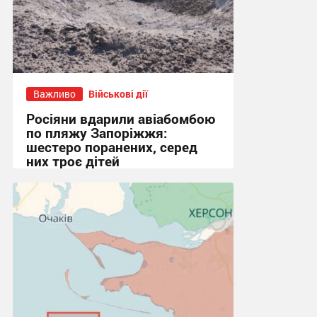
Важливо
Військові дії
Росіяни вдарили авіабомбою
по пляжу Запоріжжя:
шестеро поранених, серед
них троє дітей
18:07, 24.06.2026