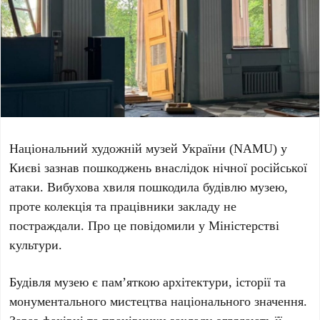
Національний художній музей України (NAMU)
у
Києві зазнав пошкоджень внаслідок нічної російської
атаки. Вибухова хвиля пошкодила будівлю музею,
проте колекція та працівники закладу не
постраждали. Про це повідомили у
Міністерстві
культури
.
Будівля музею є пам’яткою архітектури, історії та
монументального мистецтва національного значення.