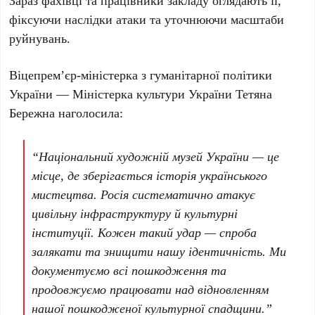
Зараз фахівці та працівники закладу оглядають її,
фіксуючи наслідки атаки та уточнюючи масштаби
руйнувань.
Віцепрем’єр-міністерка з гуманітарної політики
України — Міністерка культури України
Тетяна
Бережна
наголосила:
“Національний художній музей України — це
місце, де зберігається історія українського
мистецтва. Росія систематично атакує
цивільну інфраструктуру й культурні
інституції. Кожен такий удар — спроба
залякати та знищити нашу ідентичність. Ми
документуємо всі пошкодження та
продовжуємо працювати над відновленням
нашої пошкодженої культурної спадщини.”