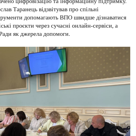
чено цифровізацію та інформаційну підтримку.
слав Таранець
відзвітував про спільні
струменти допомагають
ВПО
швидше дізнаватися
іські проєкти через сучасні онлайн-сервіси, а
Ради як джерела допомоги.