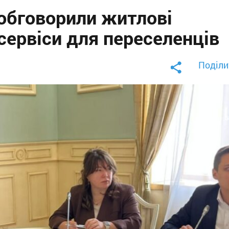
обговорили житлові
сервіси для переселенців
Поділи