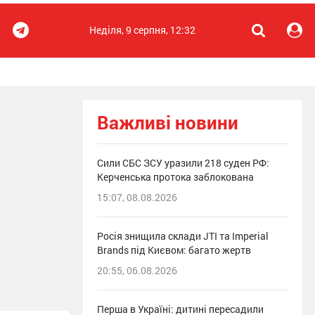
Неділя, 9 серпня, 12:32
Важливі новини
Сили СБС ЗСУ уразили 218 суден РФ:
Керченська протока заблокована
15:07, 08.08.2026
Росія знищила склади JTI та Imperial
Brands під Києвом: багато жертв
20:55, 06.08.2026
Перша в Україні: дитині пересадили