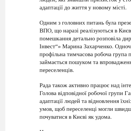
адаптації до життя у новому місті.
Одним з головних питань була през
ВПО
, що наразі реалізуються в Киє
помешкання детально розповіла
дир
Інвест“» Марина Захарченко
. Одноч
профільна тимчасова робоча група 
займається пошуком та впроваджен
переселенців.
Рада також активно працює над інт
Голова відповідної робочої групи 
адаптації людей та відновлення їхні
умов, щоб переселенці могли швидше
почуватися в Києві як удома.