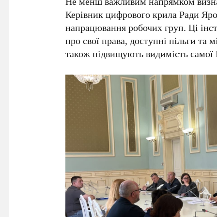
Не менш важливим напрямком визна
Керівник цифрового крила Ради Яро
напрацювання робочих груп. Ці ін
про свої права, доступні пільги та м
також підвищують видимість самої 