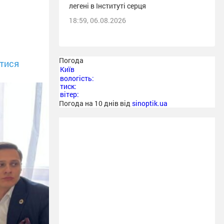
легені в Інституті серця
18:59, 06.08.2026
Погода
тися
Київ
вологість:
тиск:
вітер:
Погода на 10 днів від
sinoptik.ua