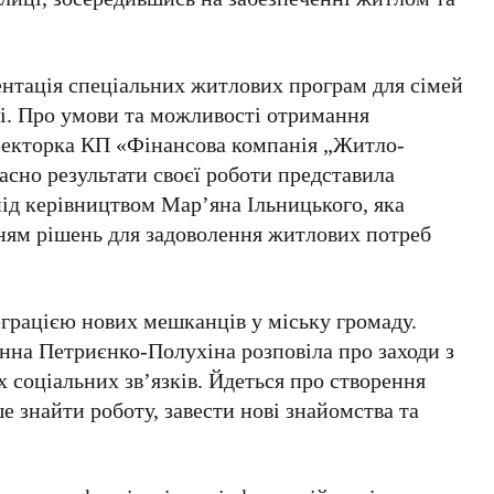
ентація спеціальних житлових програм для сімей
ві. Про умови та можливості отримання
екторка КП «Фінансова компанія „Житло-
асно результати своєї роботи представила
під керівництвом
Мар’яна Ільницького
, яка
ням рішень для задоволення житлових потреб
еграцією нових мешканців у міську громаду.
Ганна Петриєнко-Полухіна
розповіла про заходи з
х соціальних зв’язків. Йдеться про створення
 знайти роботу, завести нові знайомства та