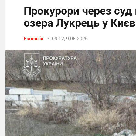
Прокурори через суд
озера Лукрець у Києв
Екологія
09:12, 9.05.2026