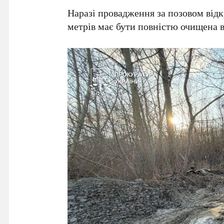
Наразі провадження за позовом від
метрів
має бути повністю очищена ві