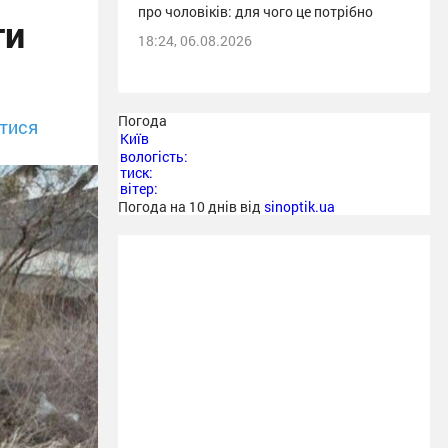
про чоловіків: для чого це потрібно
ги
18:24, 06.08.2026
Погода
тися
Київ
вологість:
тиск:
вітер:
Погода на 10 днів від
sinoptik.ua