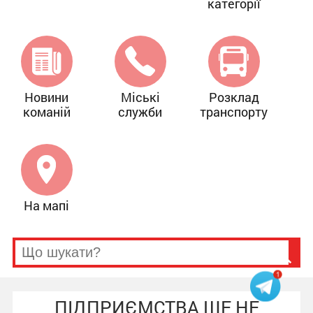
категорії
Новини
Міські
Розклад
команій
служби
транспорту
На мапі
ПІДПРИЄМСТВА ЩЕ НЕ