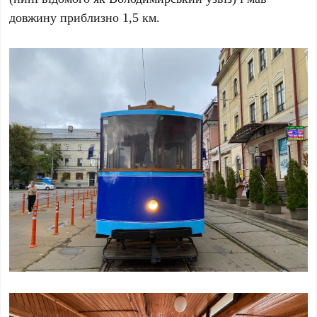
довжину приблизно
1,5 км
.