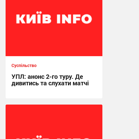
Суспільство
УПЛ: анонс 2-го туру. Де
дивитись та слухати матчі
12:38 сьогодні