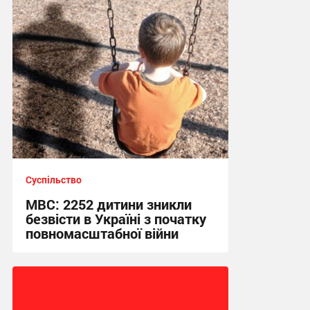
Суспільство
МВС: 2252 дитини зникли
безвісти в Україні з початку
повномасштабної війни
13:11 сьогодні