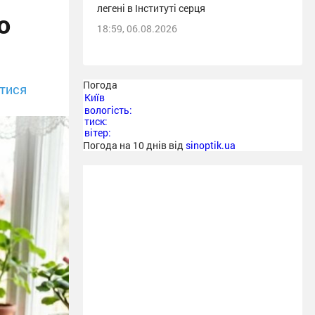
легені в Інституті серця
о
18:59, 06.08.2026
Погода
тися
Київ
вологість:
тиск:
вітер:
Погода на 10 днів від
sinoptik.ua