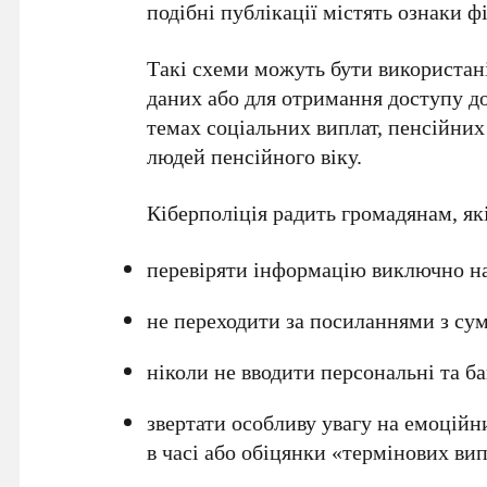
подібні публікації містять ознаки ф
Такі схеми можуть бути використан
даних або для отримання доступу до
темах соціальних виплат, пенсійних
людей пенсійного віку.
Кіберполіція радить громадянам, як
перевіряти інформацію виключно на
не переходити за посиланнями з сум
ніколи не вводити персональні та ба
звертати особливу увагу на емоцій
в часі або обіцянки «термінових вип