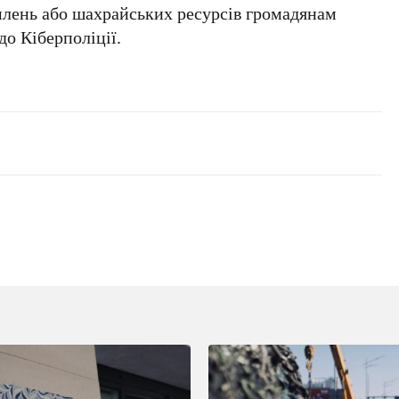
омлень або шахрайських ресурсів громадянам
до Кіберполіції.