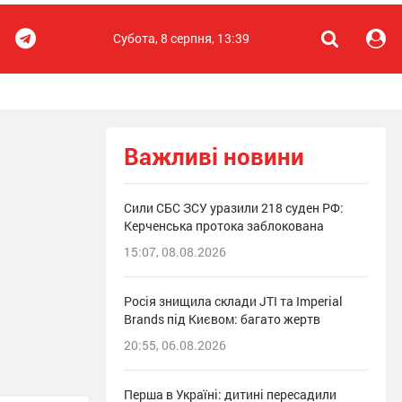
Субота, 8 серпня, 13:39
Важливі новини
Сили СБС ЗСУ уразили 218 суден РФ:
Керченська протока заблокована
15:07, 08.08.2026
Росія знищила склади JTI та Imperial
Brands під Києвом: багато жертв
20:55, 06.08.2026
Перша в Україні: дитині пересадили