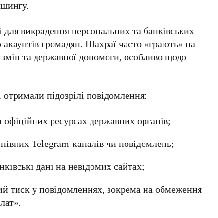
ішингу.
і для викрадення персональних та банківських
 акаунтів громадян. Шахраї часто «грають» на
 змін та державної допомоги, особливо щодо
і отримали підозрілі повідомлення:
 офіційних ресурсах державних органів;
нівних Telegram-каналів чи повідомлень;
нківські дані на невідомих сайтах;
ний тиск у повідомленнях, зокрема на обмеження
лат».