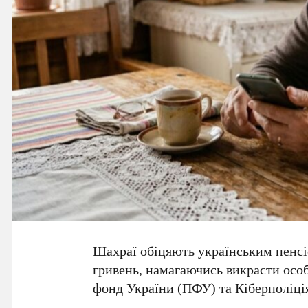
Шахраї обіцяють українським пенс
гривень
, намагаючись викрасти осо
фонд України (ПФУ) та Кіберполіці