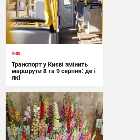
Київ
Транспорт у Києві змінить
маршрути 8 та 9 серпня: де і
які
01:37 сьогодні