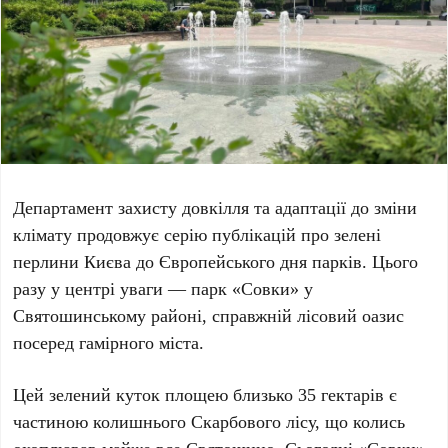
Департамент захисту довкілля та адаптації до зміни
клімату продовжує серію публікацій про зелені
перлини Києва до Європейського дня парків. Цього
разу у центрі уваги — парк «
Совки
» у
Святошинському районі
, справжній лісовий оазис
посеред гамірного міста.
Цей зелений куток площею близько
35 гектарів
є
частиною колишнього
Скарбового лісу
, що колись