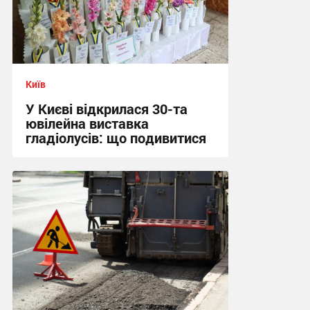
Київ
У Києві відкрилася 30-та
ювілейна виставка
гладіолусів: що подивитися
16:04 вчора