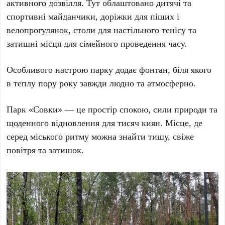
активного дозвілля. Тут облаштовано дитячі та
спортивні майданчики, доріжки для піших і
велопрогулянок, столи для настільного тенісу та
затишні місця для сімейного проведення часу.
Особливого настрою парку додає фонтан, біля якого
в теплу пору року завжди людно та атмосферно.
Парк «
Совки
» — це простір спокою, сили природи та
щоденного відновлення для тисяч киян. Місце, де
серед міського ритму можна знайти тишу, свіже
повітря та затишок.