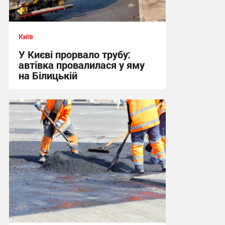
Київ
У Києві прорвало трубу:
автівка провалилася у яму
на Білицькій
10:09 сьогодні