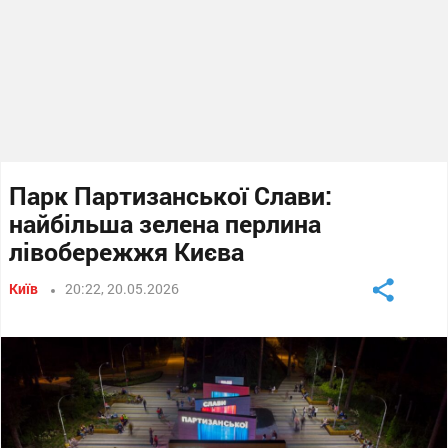
Парк Партизанської Слави:
найбільша зелена перлина
лівобережжя Києва
Київ
20:22, 20.05.2026