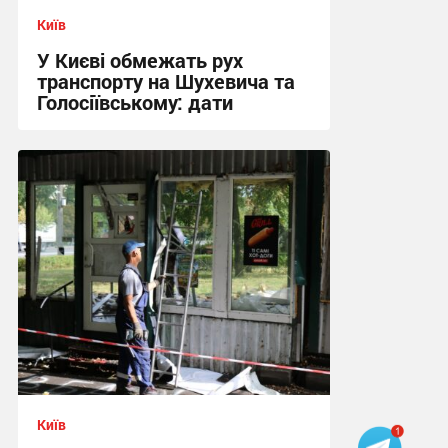
Київ
У Києві обмежать рух
транспорту на Шухевича та
Голосіївському: дати
08:39 сьогодні
Київ