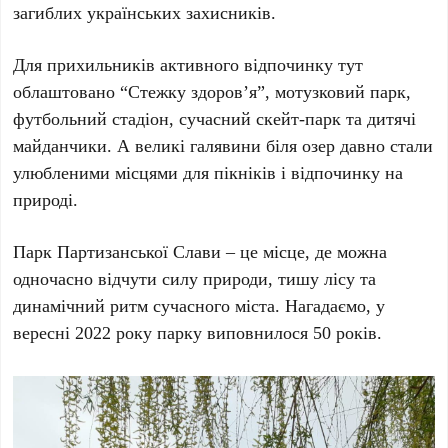
загиблих українських захисників.
Для прихильників активного відпочинку тут
облаштовано “Стежку здоров’я”, мотузковий парк,
футбольний стадіон, сучасний скейт-парк та дитячі
майданчики. А великі галявини біля озер давно стали
улюбленими місцями для пікніків і відпочинку на
природі.
Парк Партизанської Слави
– це місце, де можна
одночасно відчути силу природи, тишу лісу та
динамічний ритм сучасного міста. Нагадаємо, у
вересні 2022 року
парку виповнилося
50 років
.