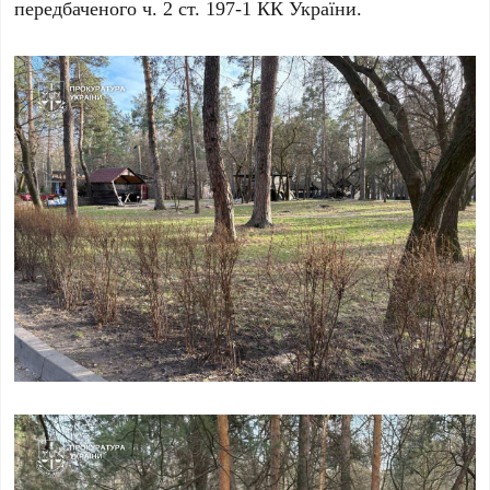
передбаченого ч. 2 ст. 197-1 КК України.