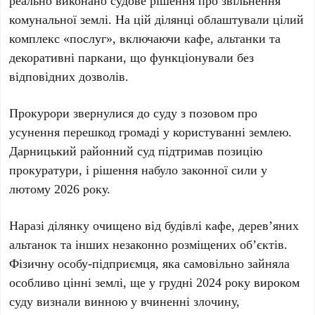
реально виконано судове рішення про звільнення
комунальної землі. На цій ділянці облаштували цілий
комплекс «послуг», включаючи кафе, альтанки та
декоративні паркани, що функціонували без
відповідних дозволів.
Прокурори звернулися до суду з позовом про
усунення перешкод громаді у користуванні землею.
Дарницький районний суд підтримав позицію
прокуратури, і рішення набуло законної сили у
лютому 2026 року.
Наразі ділянку очищено від будівлі кафе, дерев’яних
альтанок та інших незаконно розміщених об’єктів.
Фізичну особу-підприємця, яка самовільно зайняла
особливо цінні землі, ще у грудні 2024 року вироком
суду визнали винною у вчиненні злочину,