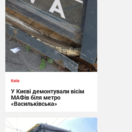
09:05 сьогодні
Київ
У Києві демонтували вісім
МАФів біля метро
«Васильківська»
19:36 вчора