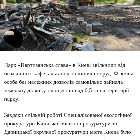
Парк «Партизанська слава» в Києві звільнили від
незаконних кафе, альтанок та інших споруд. Фізична
особа без належних дозволів самовільно зайняла
земельну ділянку площею понад 0,5 га на території
парку.
Завдяки спільній роботі Спеціалізованої екологічної
прокуратури Київської міської прокуратури та
Дарницької окружної прокуратури міста Києва було