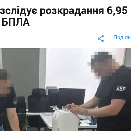
зслідує розкрадання 6,95
і БПЛА
Поділи