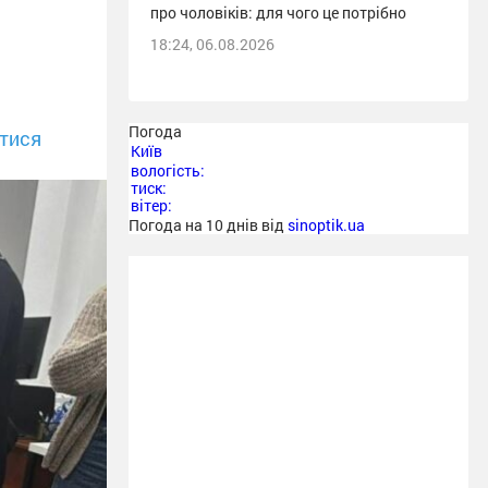
про чоловіків: для чого це потрібно
18:24, 06.08.2026
Погода
тися
Київ
вологість:
тиск:
вітер:
Погода на 10 днів від
sinoptik.ua