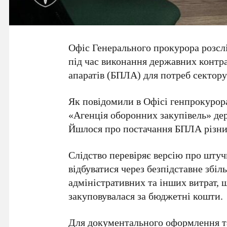
Офіс Генерального прокурора розсл
під час виконання державних контра
апаратів (БПЛА) для потреб сектору
Як повідомили в Офісі генпрокурор
«Агенція оборонних закупівель»
дер
Йшлося про постачання БПЛА різних
Слідство перевіряє версію про штуч
відбуватися через безпідставне збіл
адміністративних та інших витрат, щ
закуповувалася за бюджетні кошти.
Для документального оформлення та