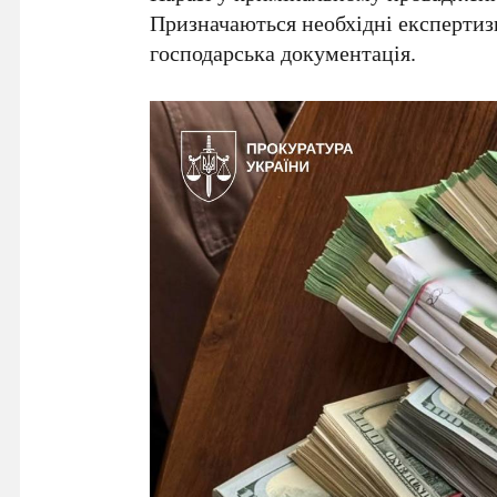
Призначаються необхідні експертизи
господарська документація.